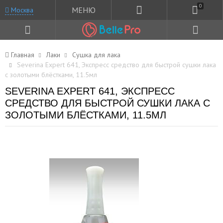
0
МЕНЮ
Москва
Главная
Лаки
Сушка для лака
Severina Expert 641, Экспресс средство для быстрой сушки лака
с золотыми блёстками, 11.5мл
SEVERINA EXPERT 641, ЭКСПРЕСС
СРЕДСТВО ДЛЯ БЫСТРОЙ СУШКИ ЛАКА С
ЗОЛОТЫМИ БЛЁСТКАМИ, 11.5МЛ