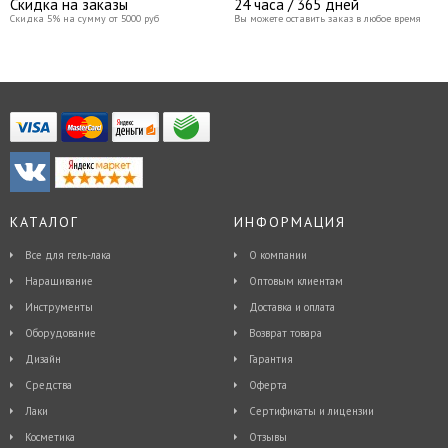
Скидка на заказы
24 часа / 365 дней
Скидка 5% на сумму от 5000 руб
Вы можете оставить заказ в любое время
КАТАЛОГ
ИНФОРМАЦИЯ
Все для гель-лака
О компании
Наращивание
Оптовым клиентам
Инструменты
Доставка и оплата
Оборудование
Возврат товара
Дизайн
Гарантия
Средства
Оферта
Лаки
Сертификаты и лицензии
Косметика
Отзывы