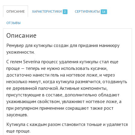
ОПИСАНИЕ
ХАРАКТЕРИСТИКИ
СЕРТИФИКАТЫ
2
16
ОТЗЫВЫ
Описание
Ремувер для кутикулы создан для придания маникюру
ухоженности
.
С гелем Severina процесс удаления кутикулы стал еще
проще — теперь не нужно использовать кусачки,
достаточно нанести гель на ногтевое ложе, и через
несколько минут, когда кутикула размягчится, отодвинуть
ее деревянной палочкой. Активные компоненты,
присутствующие в составе, дополнительно обладают
ухаживающим свойством, увлажняют ногтевое ложе, а
при регулярном применении сокращают также рост
заусенцев.
Кутикула с каждым разом становится тоньше и удаляется
еще проще.