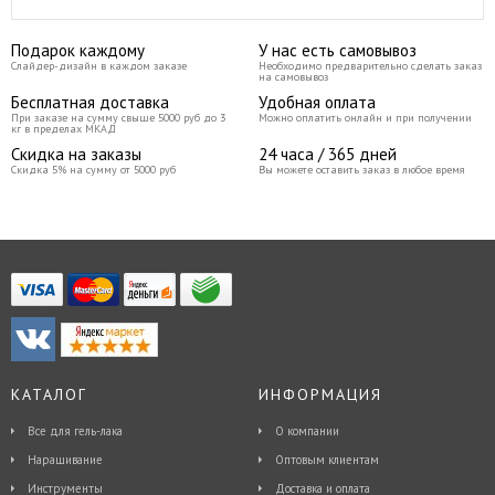
Подарок каждому
У нас есть самовывоз
Слайдер-дизайн в каждом заказе
Необходимо предварительно сделать заказ
на самовывоз
Бесплатная доставка
Удобная оплата
При заказе на сумму свыше 5000 руб до 3
Можно оплатить онлайн и при получении
кг в пределах МКАД
Скидка на заказы
24 часа / 365 дней
Скидка 5% на сумму от 5000 руб
Вы можете оставить заказ в любое время
КАТАЛОГ
ИНФОРМАЦИЯ
Все для гель-лака
О компании
Наращивание
Оптовым клиентам
Инструменты
Доставка и оплата