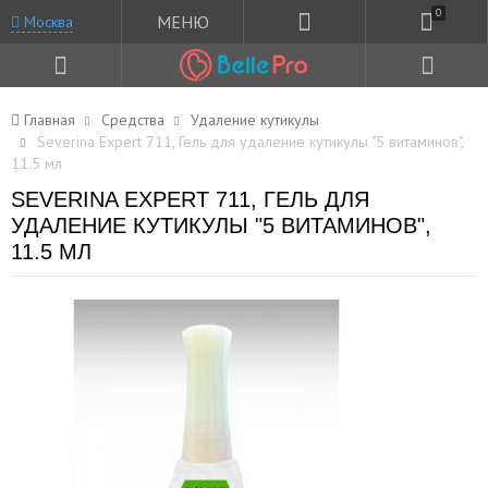
0
МЕНЮ
Москва
Главная
Средства
Удаление кутикулы
Severina Expert 711, Гель для удаление кутикулы "5 витаминов",
11.5 мл
SEVERINA EXPERT 711, ГЕЛЬ ДЛЯ
УДАЛЕНИЕ КУТИКУЛЫ "5 ВИТАМИНОВ",
11.5 МЛ