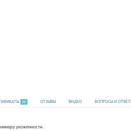
ТИФИКАТЫ
ОТЗЫВЫ
ВИДЕО
ВОПРОСЫ И ОТВЕТ
16
аникюру ухоженности
.