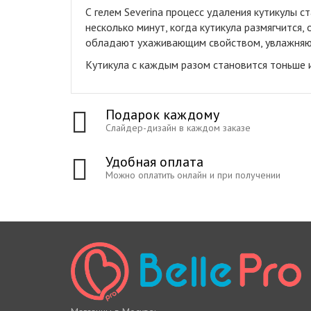
С гелем Severina процесс удаления кутикулы с
несколько минут, когда кутикула размягчится
обладают ухаживающим свойством, увлажняют 
Кутикула с каждым разом становится тоньше 
Подарок каждому
Слайдер-дизайн в каждом заказе
Удобная оплата
Можно оплатить онлайн и при получении