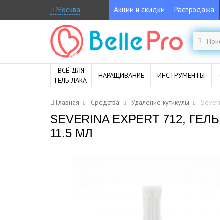
Москва
Акции и скидки
Распродажа
ВСЁ ДЛЯ
НАРАЩИВАНИЕ
ИНСТРУМЕНТЫ
ГЕЛЬ-ЛАКА
Главная
Средства
Удаление кутикулы
Sever
SEVERINA EXPERT 712, ГЕ
11.5 МЛ