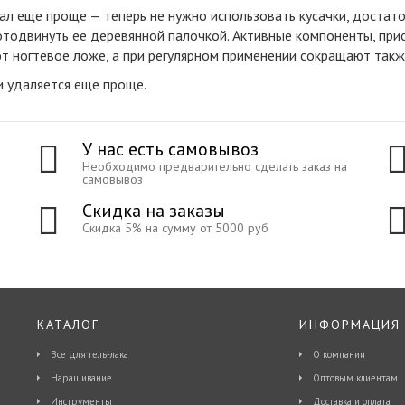
тал еще проще — теперь не нужно использовать кусачки, достато
, отодвинуть ее деревянной палочкой. Активные компоненты, пр
ногтевое ложе, а при регулярном применении сокращают также
и удаляется еще проще.
У нас есть самовывоз
Необходимо предварительно сделать заказ на
самовывоз
Скидка на заказы
Скидка 5% на сумму от 5000 руб
КАТАЛОГ
ИНФОРМАЦИЯ
Все для гель-лака
О компании
Наращивание
Оптовым клиентам
Инструменты
Доставка и оплата