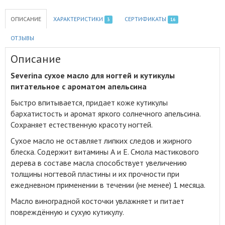
ОПИСАНИЕ
ХАРАКТЕРИСТИКИ
СЕРТИФИКАТЫ
3
16
ОТЗЫВЫ
Описание
Severina сухое масло для ногтей и кутикулы
питательное с ароматом апельсина
Быстро впитывается, придает коже кутикулы
бархатистость и аромат яркого солнечного апельсина
.
Сохраняет естественную красоту ногтей.
Сухое масло не оставляет липких следов и жирного
блеска. Содержит витамины А и Е. Смола мастикового
дерева в составе масла способствует увеличению
толщины ногтевой пластины и их прочности при
ежедневном применении в течении (не менее) 1 месяца.
Масло виноградной косточки увлажняет и питает
повреждённую и сухую кутикулу.