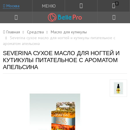
0
МЕНЮ
Москва
Главная
Средства
Масло для кутикулы
Severina сухое масло для ногтей и кутикулы питательное с
ароматом апельсина
SEVERINA СУХОЕ МАСЛО ДЛЯ НОГТЕЙ И
КУТИКУЛЫ ПИТАТЕЛЬНОЕ С АРОМАТОМ
АПЕЛЬСИНА