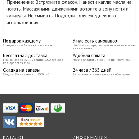
Применение: Встряхните флакон. Нанести каплю масла на
ноготь. Массажными движениями вотрите в зону ногтя и
кутикулы. Не смывать. Подходит для ежедневного
использования.
Подарок каждому
У нас есть самовывоз
Слайдер-дизайн в каждом заказе
Необходимо предварительно сделать заказ
на самовывоз
Бесплатная доставка
Удобная оплата
При заказе на сумму свыше 5000 руб до 3
Можно оплатить онлайн и при получении
кг в пределах МКАД
Скидка на заказы
24 часа / 365 дней
Скидка 5% на сумму от 5000 руб
Вы можете оставить заказ в любое время
КАТАЛОГ
ИНФОРМАЦИЯ