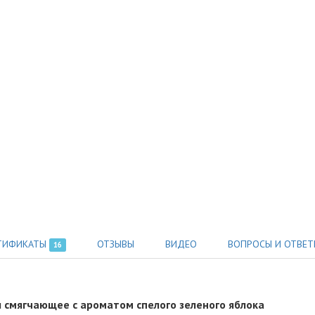
ТИФИКАТЫ
ОТЗЫВЫ
ВИДЕО
ВОПРОСЫ И ОТВЕТ
16
лы смягчающее с ароматом спелого зеленого яблока