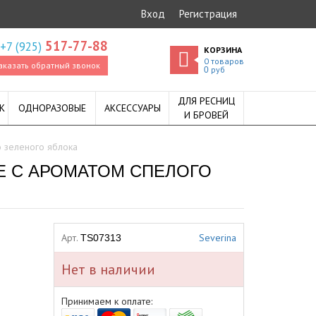
Вход
Регистрация
517-77-88
+7 (925)
КОРЗИНА
0
товаров
аказать обратный звонок
руб
0
ДЛЯ РЕСНИЦ
К
ОДНОРАЗОВЫЕ
АКСЕССУАРЫ
И БРОВЕЙ
о зеленого яблока
Е С АРОМАТОМ СПЕЛОГО
Арт.
Severina
TS07313
Нет в наличии
Принимаем к оплате: