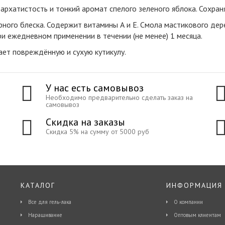
архатистость и тонкий аромат спелого зеленого яблока
.
Сохраня
рного блеска. Содержит витамины А и Е. Смола мастикового дер
и ежедневном применении в течении (не менее) 1 месяца.
ает повреждённую и сухую кутикулу.
У нас есть самовывоз
Необходимо предварительно сделать заказ на
самовывоз
Скидка на заказы
Скидка 5% на сумму от 5000 руб
КАТАЛОГ
ИНФОРМАЦИЯ
Все для гель-лака
О компании
Наращивание
Оптовым клиентам