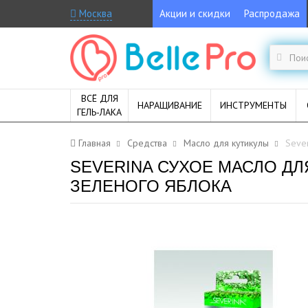
Москва
Акции и скидки
Распродажа
ВСЁ ДЛЯ
НАРАЩИВАНИЕ
ИНСТРУМЕНТЫ
ГЕЛЬ-ЛАКА
Главная
Средства
Масло для кутикулы
Seve
SEVERINA СУХОЕ МАСЛО Д
ЗЕЛЕНОГО ЯБЛОКА