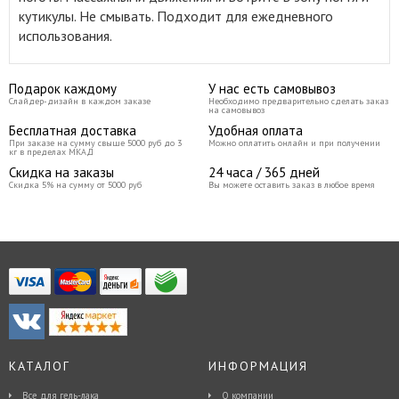
кутикулы. Не смывать. Подходит для ежедневного
использования.
Подарок каждому
У нас есть самовывоз
Слайдер-дизайн в каждом заказе
Необходимо предварительно сделать заказ
на самовывоз
Бесплатная доставка
Удобная оплата
При заказе на сумму свыше 5000 руб до 3
Можно оплатить онлайн и при получении
кг в пределах МКАД
Скидка на заказы
24 часа / 365 дней
Скидка 5% на сумму от 5000 руб
Вы можете оставить заказ в любое время
КАТАЛОГ
ИНФОРМАЦИЯ
Все для гель-лака
О компании