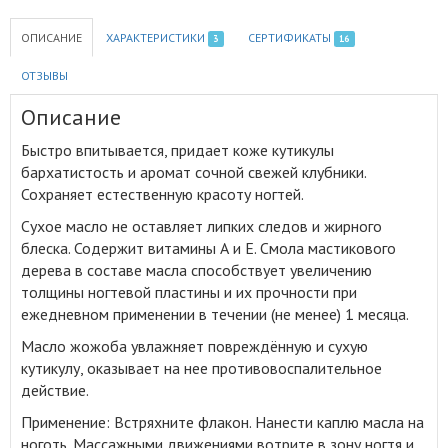
ОПИСАНИЕ
ХАРАКТЕРИСТИКИ
СЕРТИФИКАТЫ
3
16
ОТЗЫВЫ
Описание
Быстро впитывается, придает коже кутикулы
бархатистость и аромат сочной свежей клубники
.
Сохраняет естественную красоту ногтей.
Сухое масло не оставляет липких следов и жирного
блеска. Содержит витамины А и Е. Смола мастикового
дерева в составе масла способствует увеличению
толщины ногтевой пластины и их прочности при
ежедневном применении в течении (не менее) 1 месяца.
Масло жожоба увлажняет повреждённую и сухую
кутикулу, оказывает на нее противовоспалительное
действие.
Применение: Встряхните флакон. Нанести каплю масла на
ноготь. Массажными движениями вотрите в зону ногтя и