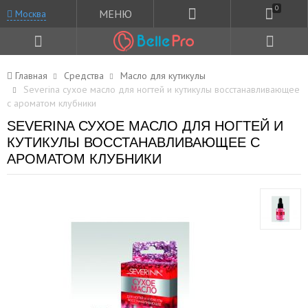
0
МЕНЮ
Москва
Главная
Средства
Масло для кутикулы
Severina сухое масло для ногтей и кутикулы восстанавливающее
с ароматом клубники
SEVERINA СУХОЕ МАСЛО ДЛЯ НОГТЕЙ И
КУТИКУЛЫ ВОССТАНАВЛИВАЮЩЕЕ С
АРОМАТОМ КЛУБНИКИ