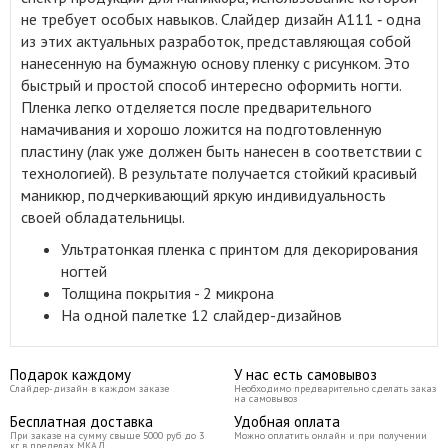
не требует особых навыков. Слайдер дизайн A111 ‑ одна
из этих актуальных разработок, представляющая собой
нанесенную на бумажную основу пленку с рисунком. Это
быстрый и простой способ интересно оформить ногти.
Пленка легко отделяется после предварительного
намачивания и хорошо ложится на подготовленную
пластину (лак уже должен быть нанесен в соответствии с
технологией). В результате получается стойкий красивый
маникюр, подчеркивающий яркую индивидуальность
своей обладательницы.
Ультратонкая пленка с принтом для декорирования
ногтей
Толщина покрытия - 2 микрона
На одной палетке 12 слайдер-дизайнов
Подарок каждому
У нас есть самовывоз
Слайдер-дизайн в каждом заказе
Необходимо предварительно сделать заказ
на самовывоз
Бесплатная доставка
Удобная оплата
При заказе на сумму свыше 5000 руб до 3
Можно оплатить онлайн и при получении
кг в пределах МКАД