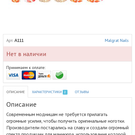
Арт.
Malgrat Nails
A111
Нет в наличии
Принимаем к оплате:
ОПИСАНИЕ
ХАРАКТЕРИСТИКИ
ОТЗЫВЫ
2
Описание
Современным модницам не требуется прилагать
огромные усилия, чтобы получить оригинальные ноготки
.
Производители постарались на славу и создали огромный
спектр продукции для маникюра, использование которой