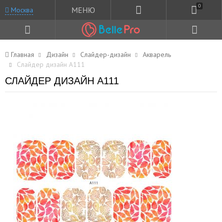
0
МЕНЮ
Москва
Главная
Дизайн
Слайдер-дизайн
Акварель
Слайдер дизайн A111
СЛАЙДЕР ДИЗАЙН A111