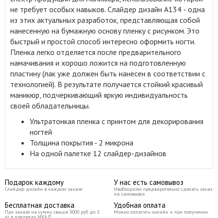
не требует особых навыков. Слайдер дизайн A134 ‑ одна
из этих актуальных разработок, представляющая собой
нанесенную на бумажную основу пленку с рисунком. Это
быстрый и простой способ интересно оформить ногти.
Пленка легко отделяется после предварительного
намачивания и хорошо ложится на подготовленную
пластину (лак уже должен быть нанесен в соответствии с
технологией). В результате получается стойкий красивый
маникюр, подчеркивающий яркую индивидуальность
своей обладательницы.
Ультратонкая пленка с принтом для декорирования
ногтей
Толщина покрытия - 2 микрона
На одной палетке 12 слайдер-дизайнов
Подарок каждому
У нас есть самовывоз
Слайдер-дизайн в каждом заказе
Необходимо предварительно сделать заказ
на самовывоз
Бесплатная доставка
Удобная оплата
При заказе на сумму свыше 5000 руб до 3
Можно оплатить онлайн и при получении
кг в пределах МКАД