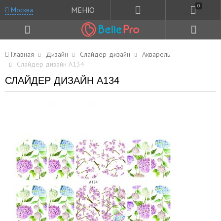
0
МЕНЮ
Москва
Главная
Дизайн
Слайдер-дизайн
Акварель
Слайдер дизайн A134
СЛАЙДЕР ДИЗАЙН A134