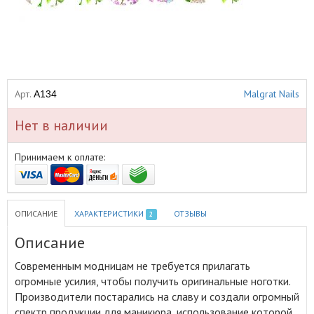
Арт.
Malgrat Nails
A134
Нет в наличии
Принимаем к оплате:
ОПИСАНИЕ
ХАРАКТЕРИСТИКИ
ОТЗЫВЫ
2
Описание
Современным модницам не требуется прилагать
огромные усилия, чтобы получить оригинальные ноготки
.
Производители постарались на славу и создали огромный
спектр продукции для маникюра, использование которой