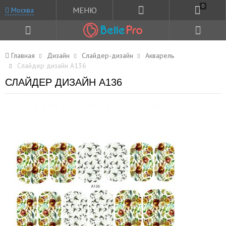
0
МЕНЮ
Москва
Главная
Дизайн
Слайдер-дизайн
Акварель
Слайдер дизайн A136
СЛАЙДЕР ДИЗАЙН A136