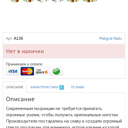
Арт.
Malgrat Nails
A136
Нет в наличии
Принимаем к оплате:
ОПИСАНИЕ
ХАРАКТЕРИСТИКИ
ОТЗЫВЫ
2
Описание
Современным модницам не требуется прилагать
огромные усилия, чтобы получить оригинальные ноготки
.
Производители постарались на славу и создали огромный
спектр продукции для маникюра, использование которой