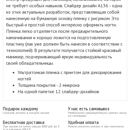
не требует особых навыков. Слайдер дизайн A136 ‑ одна
из этих актуальных разработок, представляющая собой
нанесенную на бумажную основу пленку с рисунком. Это
быстрый и простой способ интересно оформить ногти.
Пленка легко отделяется после предварительного
намачивания и хорошо ложится на подготовленную
пластину (лак уже должен быть нанесен в соответствии с
технологией). В результате получается стойкий красивый
маникюр, подчеркивающий яркую индивидуальность
своей обладательницы.
Ультратонкая пленка с принтом для декорирования
ногтей
Толщина покрытия - 2 микрона
На одной палетке 12 слайдер-дизайнов
Подарок каждому
У нас есть самовывоз
Слайдер-дизайн в каждом заказе
Необходимо предварительно сделать заказ
на самовывоз
Бесплатная доставка
Удобная оплата
При заказе на сумму свыше 5000 руб до 3
Можно оплатить онлайн и при получении
кг в пределах МКАД