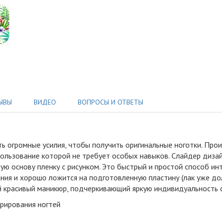
ЫВЫ
ВИДЕО
ВОПРОСЫ И ОТВЕТЫ
ь огромные усилия, чтобы получить оригинальные ноготки
.
Произ
ользование которой не требует особых навыков. Слайдер дизай
ю основу пленку с рисунком. Это быстрый и простой способ инт
ния и хорошо ложится на подготовленную пластину (лак уже до
кий красивый маникюр, подчеркивающий яркую индивидуальность
орирования ногтей