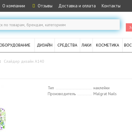
О компании
Отзывы
Доставка и оплата
Контакты
З
ОБОРУДОВАНИЕ
ДИЗАЙН
СРЕДСТВА
ЛАКИ
КОСМЕТИКА
ВОС
Слайдер дизайн A140
Тип
наклейки
Производитель
Malgrat Nails