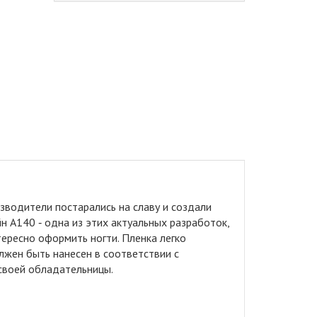
водители постарались на славу и создали
н A140 ‑ одна из этих актуальных разработок,
ересно оформить ногти. Пленка легко
лжен быть нанесен в соответствии с
 своей обладательницы.