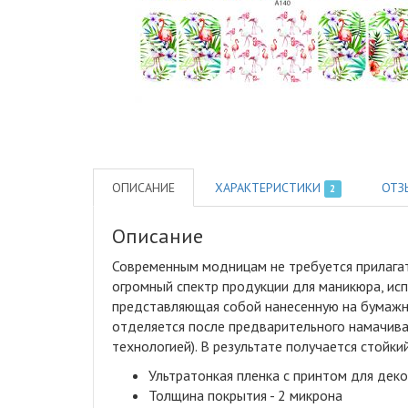
ОПИСАНИЕ
ХАРАКТЕРИСТИКИ
ОТЗ
2
Описание
Современным модницам не требуется прилагат
огромный спектр продукции для маникюра, исп
представляющая собой нанесенную на бумажну
отделяется после предварительного намачива
технологией). В результате получается стой
Ультратонкая пленка с принтом для дек
Толщина покрытия - 2 микрона