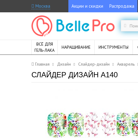
Москва
Акции и скидки
Распродажа
ВСЁ ДЛЯ
НАРАЩИВАНИЕ
ИНСТРУМЕНТЫ
ГЕЛЬ-ЛАКА
Главная
Дизайн
Слайдер-дизайн
Акварель
СЛАЙДЕР ДИЗАЙН A140