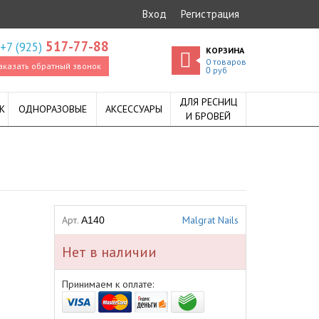
Вход
Регистрация
517-77-88
+7 (925)
КОРЗИНА
0
товаров
аказать обратный звонок
руб
0
ДЛЯ РЕСНИЦ
К
ОДНОРАЗОВЫЕ
АКСЕССУАРЫ
И БРОВЕЙ
Арт.
Malgrat Nails
A140
Нет в наличии
Принимаем к оплате: