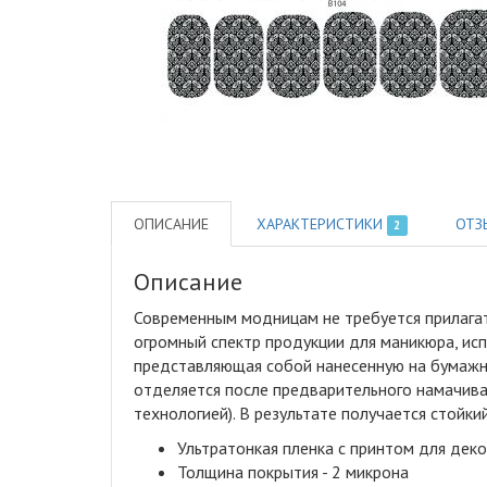
ОПИСАНИЕ
ХАРАКТЕРИСТИКИ
ОТЗ
2
Описание
Современным модницам не требуется прилагат
огромный спектр продукции для маникюра, исп
представляющая собой нанесенную на бумажну
отделяется после предварительного намачива
технологией). В результате получается стой
Ультратонкая пленка с принтом для дек
Толщина покрытия - 2 микрона