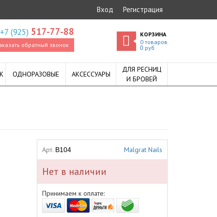
Вход
Регистрация
517-77-88
+7 (925)
КОРЗИНА
0
товаров
аказать обратный звонок
руб
0
ДЛЯ РЕСНИЦ
К
ОДНОРАЗОВЫЕ
АКСЕССУАРЫ
И БРОВЕЙ
Арт.
Malgrat Nails
B104
Нет в наличии
Принимаем к оплате: