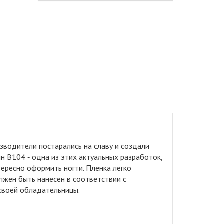
водители постарались на славу и создали
н B104 ‑ одна из этих актуальных разработок,
ересно оформить ногти. Пленка легко
лжен быть нанесен в соответствии с
 своей обладательницы.