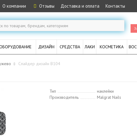
О компании
Отзывы
Доставка и оплата
Контакты
З
ОБОРУДОВАНИЕ
ДИЗАЙН
СРЕДСТВА
ЛАКИ
КОСМЕТИКА
ВОС
ужево
Слайдер дизайн B104
Тип
наклейки
Производитель
Malgrat Nails