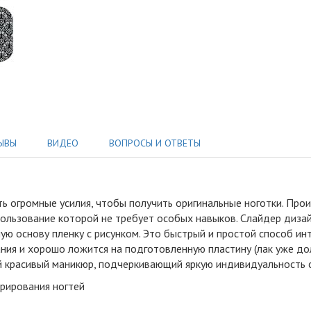
ЫВЫ
ВИДЕО
ВОПРОСЫ И ОТВЕТЫ
ь огромные усилия, чтобы получить оригинальные ноготки
.
Произ
ользование которой не требует особых навыков. Слайдер дизай
ю основу пленку с рисунком. Это быстрый и простой способ инт
ния и хорошо ложится на подготовленную пластину (лак уже до
кий красивый маникюр, подчеркивающий яркую индивидуальность
орирования ногтей