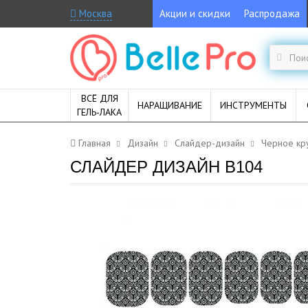
Москва
Акции и скидки
Распродажа
ВСЁ ДЛЯ
НАРАЩИВАНИЕ
ИНСТРУМЕНТЫ
ГЕЛЬ-ЛАКА
Главная
Дизайн
Слайдер-дизайн
Черное кр
СЛАЙДЕР ДИЗАЙН B104