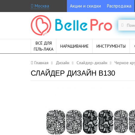
Москва
Акции и скидки
Распродажа
ВСЁ ДЛЯ
НАРАЩИВАНИЕ
ИНСТРУМЕНТЫ
ГЕЛЬ-ЛАКА
Главная
Дизайн
Слайдер-дизайн
Черное кр
СЛАЙДЕР ДИЗАЙН B130