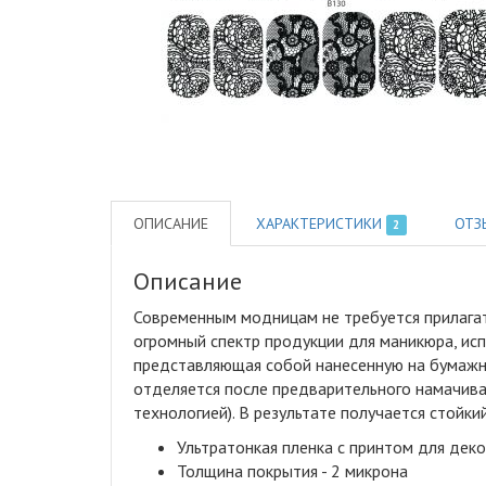
ОПИСАНИЕ
ХАРАКТЕРИСТИКИ
ОТЗ
2
Описание
Современным модницам не требуется прилагат
огромный спектр продукции для маникюра, исп
представляющая собой нанесенную на бумажну
отделяется после предварительного намачива
технологией). В результате получается стой
Ультратонкая пленка с принтом для дек
Толщина покрытия - 2 микрона