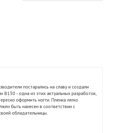
водители постарались на славу и создали
н B130 ‑ одна из этих актуальных разработок,
ересно оформить ногти. Пленка легко
лжен быть нанесен в соответствии с
 своей обладательницы.