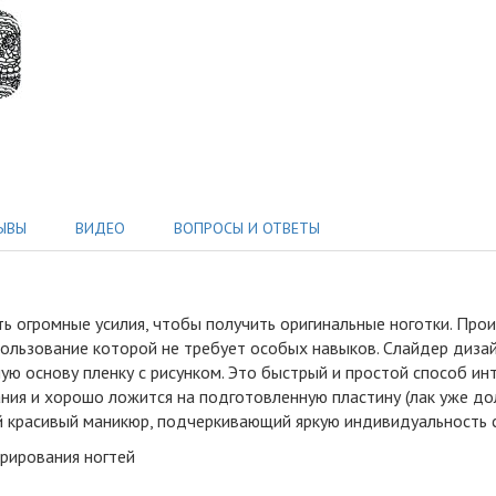
ЫВЫ
ВИДЕО
ВОПРОСЫ И ОТВЕТЫ
ь огромные усилия, чтобы получить оригинальные ноготки
.
Произ
ользование которой не требует особых навыков. Слайдер дизай
ю основу пленку с рисунком. Это быстрый и простой способ инт
ния и хорошо ложится на подготовленную пластину (лак уже до
кий красивый маникюр, подчеркивающий яркую индивидуальность
орирования ногтей