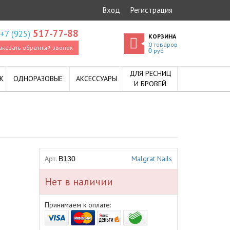
Вход
Регистрация
517-77-88
+7 (925)
КОРЗИНА
0
товаров
аказать обратный звонок
руб
0
ДЛЯ РЕСНИЦ
К
ОДНОРАЗОВЫЕ
АКСЕССУАРЫ
И БРОВЕЙ
Арт.
Malgrat Nails
B130
Нет в наличии
Принимаем к оплате: