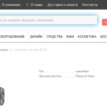
О компании
Отзывы
Доставка и оплата
Контакты
З
ОБОРУДОВАНИЕ
ДИЗАЙН
СРЕДСТВА
ЛАКИ
КОСМЕТИКА
ВОС
ужево
Слайдер дизайн B130
Тип
наклейки
Производитель
Malgrat Nails