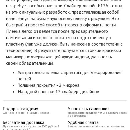
не требует особых навыков. Слайдер дизайн E126 ‑ одна
из этих актуальных разработок, представляющая собой
нанесенную на бумажную основу пленку с рисунком. Это
быстрый и простой способ интересно оформить ногти.
Пленка легко отделяется после предварительного
намачивания и хорошо ложится на подготовленную
пластину (лак уже должен быть нанесен в соответствии с
технологией). В результате получается стойкий красивый
маникюр, подчеркивающий яркую индивидуальность
своей обладательницы.
Ультратонкая пленка с принтом для декорирования
ногтей
Толщина покрытия - 2 микрона
На одной палетке 12 слайдер-дизайнов
Подарок каждому
У нас есть самовывоз
Слайдер-дизайн в каждом заказе
Необходимо предварительно сделать заказ
на самовывоз
Бесплатная доставка
Удобная оплата
При заказе на сумму свыше 5000 руб до 3
Можно оплатить онлайн и при получении
кг в пределах МКАД