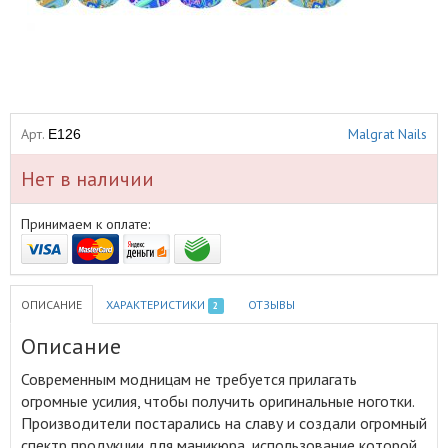
Арт.
Malgrat Nails
E126
Нет в наличии
Принимаем к оплате:
ОПИСАНИЕ
ХАРАКТЕРИСТИКИ
ОТЗЫВЫ
2
Описание
Современным модницам не требуется прилагать
огромные усилия, чтобы получить оригинальные ноготки
.
Производители постарались на славу и создали огромный
спектр продукции для маникюра, использование которой