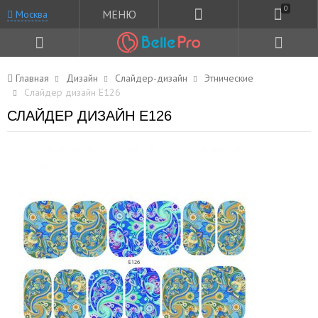
0
МЕНЮ
Москва
Главная
Дизайн
Слайдер-дизайн
Этнические
Слайдер дизайн E126
СЛАЙДЕР ДИЗАЙН E126