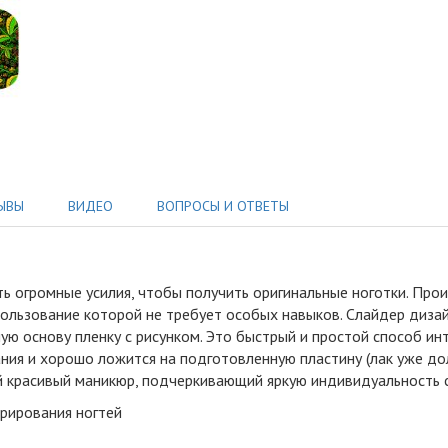
ЫВЫ
ВИДЕО
ВОПРОСЫ И ОТВЕТЫ
ь огромные усилия, чтобы получить оригинальные ноготки
.
Произ
ользование которой не требует особых навыков. Слайдер дизай
ю основу пленку с рисунком. Это быстрый и простой способ инт
ния и хорошо ложится на подготовленную пластину (лак уже до
кий красивый маникюр, подчеркивающий яркую индивидуальность
орирования ногтей