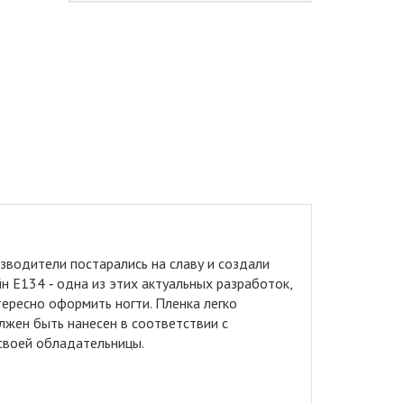
водители постарались на славу и создали
н E134 ‑ одна из этих актуальных разработок,
ересно оформить ногти. Пленка легко
лжен быть нанесен в соответствии с
 своей обладательницы.