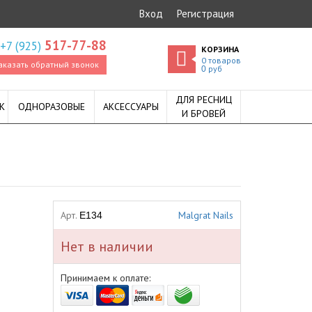
Вход
Регистрация
517-77-88
+7 (925)
КОРЗИНА
0
товаров
аказать обратный звонок
руб
0
ДЛЯ РЕСНИЦ
К
ОДНОРАЗОВЫЕ
АКСЕССУАРЫ
И БРОВЕЙ
Арт.
Malgrat Nails
E134
Нет в наличии
Принимаем к оплате: