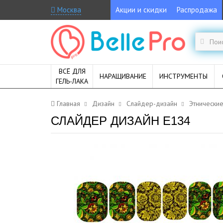
Москва
Акции и скидки
Распродажа
ВСЁ ДЛЯ
НАРАЩИВАНИЕ
ИНСТРУМЕНТЫ
ГЕЛЬ-ЛАКА
Главная
Дизайн
Слайдер-дизайн
Этнически
СЛАЙДЕР ДИЗАЙН E134