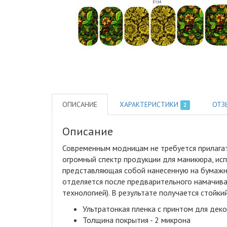
ОПИСАНИЕ
ХАРАКТЕРИСТИКИ
ОТЗ
2
Описание
Современным модницам не требуется прилагат
огромный спектр продукции для маникюра, исп
представляющая собой нанесенную на бумажну
отделяется после предварительного намачива
технологией). В результате получается стой
Ультратонкая пленка с принтом для дек
Толщина покрытия - 2 микрона