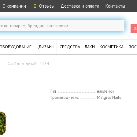
О компании
Отзывы
Доставка и оплата
Контакты
З
ОБОРУДОВАНИЕ
ДИЗАЙН
СРЕДСТВА
ЛАКИ
КОСМЕТИКА
ВОС
е
Слайдер дизайн E134
Тип
наклейки
Производитель
Malgrat Nails