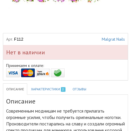
Арт.
Malgrat Nails
F112
Нет в наличии
Принимаем к оплате:
ОПИСАНИЕ
ХАРАКТЕРИСТИКИ
ОТЗЫВЫ
2
Описание
Современным модницам не требуется прилагать
огромные усилия, чтобы получить оригинальные ноготки
.
Производители постарались на славу и создали огромный
спектр продукции для маникюра, использование которой