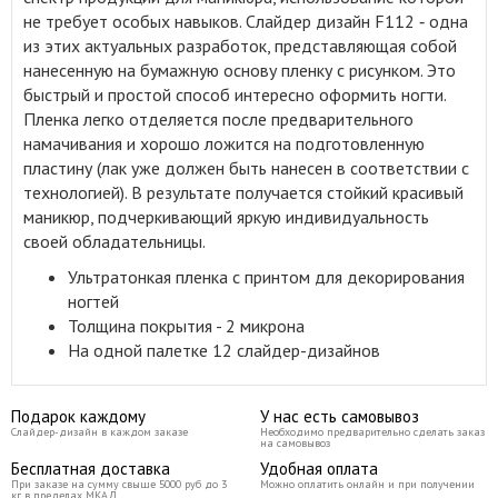
не требует особых навыков. Слайдер дизайн F112 ‑ одна
из этих актуальных разработок, представляющая собой
нанесенную на бумажную основу пленку с рисунком. Это
быстрый и простой способ интересно оформить ногти.
Пленка легко отделяется после предварительного
намачивания и хорошо ложится на подготовленную
пластину (лак уже должен быть нанесен в соответствии с
технологией). В результате получается стойкий красивый
маникюр, подчеркивающий яркую индивидуальность
своей обладательницы.
Ультратонкая пленка с принтом для декорирования
ногтей
Толщина покрытия - 2 микрона
На одной палетке 12 слайдер-дизайнов
Подарок каждому
У нас есть самовывоз
Слайдер-дизайн в каждом заказе
Необходимо предварительно сделать заказ
на самовывоз
Бесплатная доставка
Удобная оплата
При заказе на сумму свыше 5000 руб до 3
Можно оплатить онлайн и при получении
кг в пределах МКАД