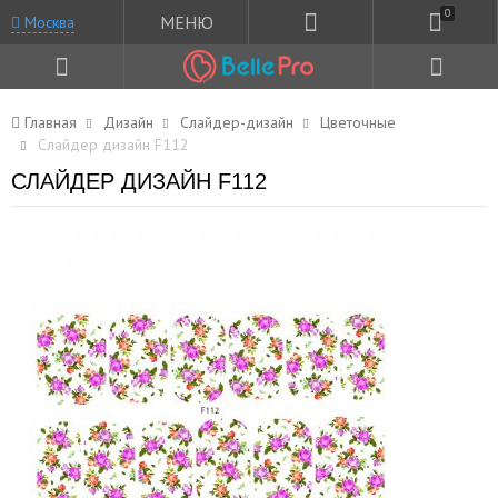
0
МЕНЮ
Москва
Главная
Дизайн
Слайдер-дизайн
Цветочные
Слайдер дизайн F112
СЛАЙДЕР ДИЗАЙН F112