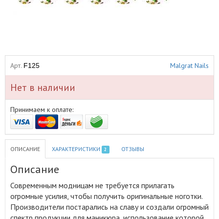
Арт.
Malgrat Nails
F125
Нет в наличии
Принимаем к оплате:
ОПИСАНИЕ
ХАРАКТЕРИСТИКИ
ОТЗЫВЫ
2
Описание
Современным модницам не требуется прилагать
огромные усилия, чтобы получить оригинальные ноготки
.
Производители постарались на славу и создали огромный
спектр продукции для маникюра, использование которой