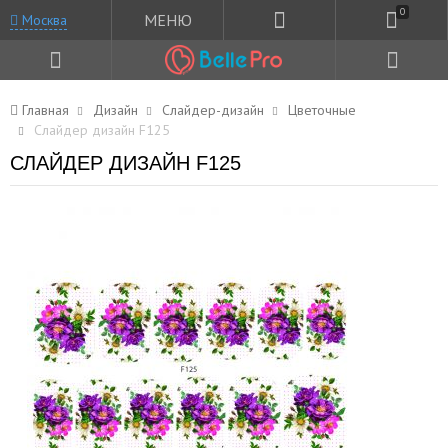
0
МЕНЮ
Москва
Главная
Дизайн
Слайдер-дизайн
Цветочные
Слайдер дизайн F125
СЛАЙДЕР ДИЗАЙН F125