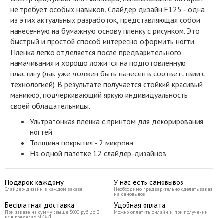
не требует особых навыков. Слайдер дизайн F125 ‑ одна
из этих актуальных разработок, представляющая собой
нанесенную на бумажную основу пленку с рисунком. Это
быстрый и простой способ интересно оформить ногти.
Пленка легко отделяется после предварительного
намачивания и хорошо ложится на подготовленную
пластину (лак уже должен быть нанесен в соответствии с
технологией). В результате получается стойкий красивый
маникюр, подчеркивающий яркую индивидуальность
своей обладательницы.
Ультратонкая пленка с принтом для декорирования
ногтей
Толщина покрытия - 2 микрона
На одной палетке 12 слайдер-дизайнов
Подарок каждому
У нас есть самовывоз
Слайдер-дизайн в каждом заказе
Необходимо предварительно сделать заказ
на самовывоз
Бесплатная доставка
Удобная оплата
При заказе на сумму свыше 5000 руб до 3
Можно оплатить онлайн и при получении
кг в пределах МКАД