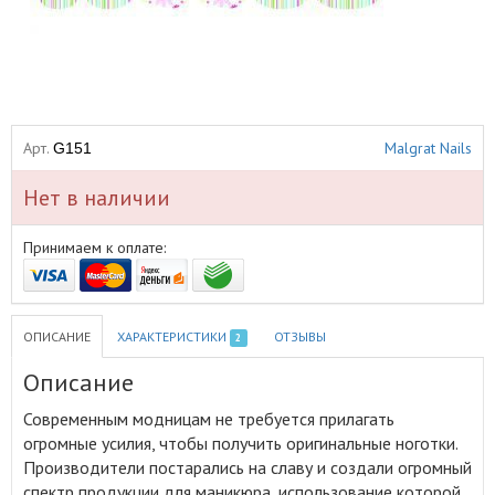
Арт.
Malgrat Nails
G151
Нет в наличии
Принимаем к оплате:
ОПИСАНИЕ
ХАРАКТЕРИСТИКИ
ОТЗЫВЫ
2
Описание
Современным модницам не требуется прилагать
огромные усилия, чтобы получить оригинальные ноготки
.
Производители постарались на славу и создали огромный
спектр продукции для маникюра, использование которой