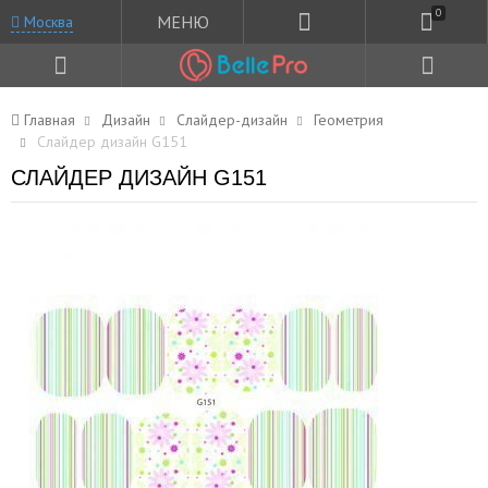
0
МЕНЮ
Москва
Главная
Дизайн
Слайдер-дизайн
Геометрия
Слайдер дизайн G151
СЛАЙДЕР ДИЗАЙН G151