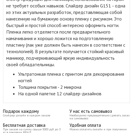
не требует особых навыков. Слайдер дизайн G151 ‑ одна
из этих актуальных разработок, представляющая собой
нанесенную на бумажную основу пленку с рисунком. Это
быстрый и простой способ интересно оформить ногти.
Пленка легко отделяется после предварительного
намачивания и хорошо ложится на подготовленную
пластину (лак уже должен быть нанесен в соответствии с
технологией). В результате получается стойкий красивый
маникюр, подчеркивающий яркую индивидуальность
своей обладательницы.
Ультратонкая пленка с принтом для декорирования
ногтей
Толщина покрытия - 2 микрона
На одной палетке 12 слайдер-дизайнов
Подарок каждому
У нас есть самовывоз
Слайдер-дизайн в каждом заказе
Необходимо предварительно сделать заказ
на самовывоз
Бесплатная доставка
Удобная оплата
При заказе на сумму свыше 5000 руб до 3
Можно оплатить онлайн и при получении
кг в пределах МКАД