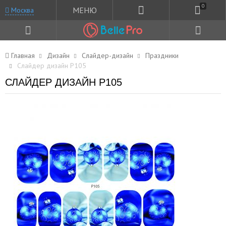
0
МЕНЮ
Москва
Главная
Дизайн
Слайдер-дизайн
Праздники
Слайдер дизайн P105
СЛАЙДЕР ДИЗАЙН P105