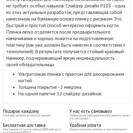
не требует особых навыков. Слайдер дизайн P105 ‑ одна
из этих актуальных разработок, представляющая собой
нанесенную на бумажную основу пленку с рисунком. Это
быстрый и простой способ интересно оформить ногти.
Пленка легко отделяется после предварительного
намачивания и хорошо ложится на подготовленную
пластину (лак уже должен быть нанесен в соответствии с
технологией). В результате получается стойкий красивый
маникюр, подчеркивающий яркую индивидуальность
своей обладательницы.
Ультратонкая пленка с принтом для декорирования
ногтей
Толщина покрытия - 2 микрона
На одной палетке 12 слайдер-дизайнов
Подарок каждому
У нас есть самовывоз
Слайдер-дизайн в каждом заказе
Необходимо предварительно сделать заказ
на самовывоз
Бесплатная доставка
Удобная оплата
При заказе на сумму свыше 5000 руб до 3
Можно оплатить онлайн и при получении
кг в пределах МКАД