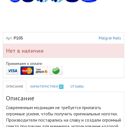
Арт.
Malgrat Nails
P105
Нет в наличии
Принимаем к оплате:
ОПИСАНИЕ
ХАРАКТЕРИСТИКИ
ОТЗЫВЫ
2
Описание
Современным модницам не требуется прилагать
огромные усилия, чтобы получить оригинальные ноготки
.
Производители постарались на славу и создали огромный
спектр продукции для маникюра, использование которой