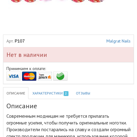
Арт.
Malgrat Nails
P107
Нет в наличии
Принимаем к оплате:
ОПИСАНИЕ
ХАРАКТЕРИСТИКИ
ОТЗЫВЫ
2
Описание
Современным модницам не требуется прилагать
огромные усилия, чтобы получить оригинальные ноготки
.
Производители постарались на славу и создали огромный
спектр продукции для маникюра, использование которой