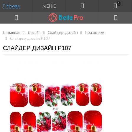
0
МЕНЮ
Москва
Главная
Дизайн
Слайдер-дизайн
Праздники
Слайдер дизайн P107
СЛАЙДЕР ДИЗАЙН P107