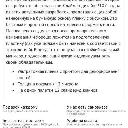
не требует особых навыков. Слайдер дизайн P107 ‑ одна
из этих актуальных разработок, представляющая собой
нанесенную на бумажную основу пленку с рисунком. Это
быстрый и простой способ интересно оформить ногти.
Пленка легко отделяется после предварительного
намачивания и хорошо ложится на подготовленную
пластину (лак уже должен быть нанесен в соответствии с
технологией). В результате получается стойкий красивый
маникюр, подчеркивающий яркую индивидуальность
своей обладательницы.
Ультратонкая пленка с принтом для декорирования
ногтей
Толщина покрытия - 2 микрона
На одной палетке 12 слайдер-дизайнов
Подарок каждому
У нас есть самовывоз
Слайдер-дизайн в каждом заказе
Необходимо предварительно сделать заказ
на самовывоз
Бесплатная доставка
Удобная оплата
При заказе на сумму свыше 5000 руб до 3
Можно оплатить онлайн и при получении
кг в пределах МКАД