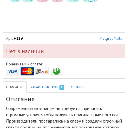
Арт.
Malgrat Nails
P119
Нет в наличии
Принимаем к оплате:
ОПИСАНИЕ
ХАРАКТЕРИСТИКИ
ОТЗЫВЫ
2
Описание
Современным модницам не требуется прилагать
огромные усилия, чтобы получить оригинальные ноготки
.
Производители постарались на славу и создали огромный
спектр продукции для маникюра, использование которой