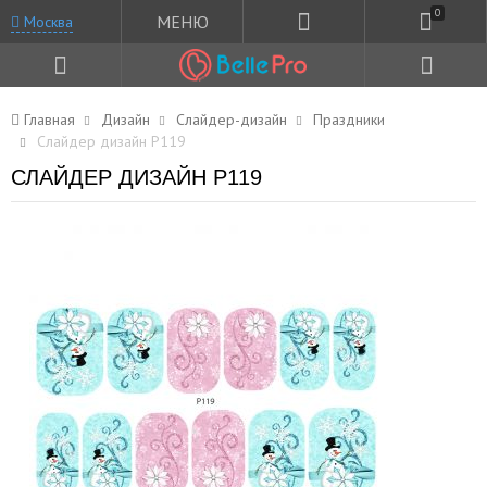
0
МЕНЮ
Москва
Главная
Дизайн
Слайдер-дизайн
Праздники
Слайдер дизайн P119
СЛАЙДЕР ДИЗАЙН P119