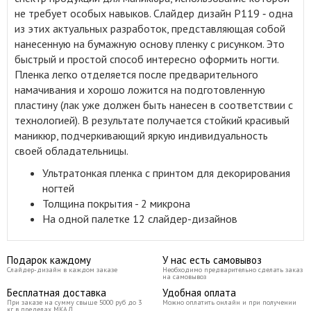
не требует особых навыков. Слайдер дизайн P119 ‑ одна
из этих актуальных разработок, представляющая собой
нанесенную на бумажную основу пленку с рисунком. Это
быстрый и простой способ интересно оформить ногти.
Пленка легко отделяется после предварительного
намачивания и хорошо ложится на подготовленную
пластину (лак уже должен быть нанесен в соответствии с
технологией). В результате получается стойкий красивый
маникюр, подчеркивающий яркую индивидуальность
своей обладательницы.
Ультратонкая пленка с принтом для декорирования
ногтей
Толщина покрытия - 2 микрона
На одной палетке 12 слайдер-дизайнов
Подарок каждому
У нас есть самовывоз
Слайдер-дизайн в каждом заказе
Необходимо предварительно сделать заказ
на самовывоз
Бесплатная доставка
Удобная оплата
При заказе на сумму свыше 5000 руб до 3
Можно оплатить онлайн и при получении
кг в пределах МКАД