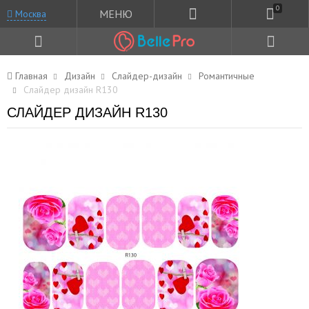
0
МЕНЮ
Москва
Главная
Дизайн
Слайдер-дизайн
Романтичные
Слайдер дизайн R130
СЛАЙДЕР ДИЗАЙН R130