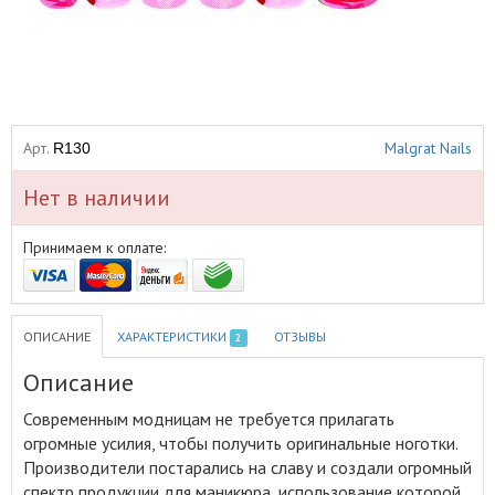
Арт.
Malgrat Nails
R130
Нет в наличии
Принимаем к оплате:
ОПИСАНИЕ
ХАРАКТЕРИСТИКИ
ОТЗЫВЫ
2
Описание
Современным модницам не требуется прилагать
огромные усилия, чтобы получить оригинальные ноготки
.
Производители постарались на славу и создали огромный
спектр продукции для маникюра, использование которой