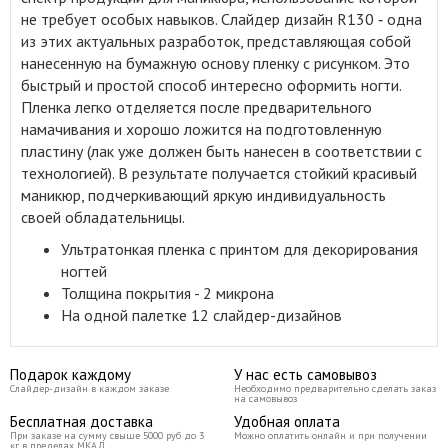
не требует особых навыков. Слайдер дизайн R130 ‑ одна
из этих актуальных разработок, представляющая собой
нанесенную на бумажную основу пленку с рисунком. Это
быстрый и простой способ интересно оформить ногти.
Пленка легко отделяется после предварительного
намачивания и хорошо ложится на подготовленную
пластину (лак уже должен быть нанесен в соответствии с
технологией). В результате получается стойкий красивый
маникюр, подчеркивающий яркую индивидуальность
своей обладательницы.
Ультратонкая пленка с принтом для декорирования
ногтей
Толщина покрытия - 2 микрона
На одной палетке 12 слайдер-дизайнов
Подарок каждому
У нас есть самовывоз
Слайдер-дизайн в каждом заказе
Необходимо предварительно сделать заказ
на самовывоз
Бесплатная доставка
Удобная оплата
При заказе на сумму свыше 5000 руб до 3
Можно оплатить онлайн и при получении
кг в пределах МКАД