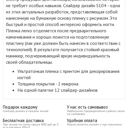
не требует особых навыков. Слайдер дизайн S104 ‑ одна
из этих актуальных разработок, представляющая собой
нанесенную на бумажную основу пленку с рисунком. Это
быстрый и простой способ интересно оформить ногти.
Пленка легко отделяется после предварительного
намачивания и хорошо ложится на подготовленную
пластину (лак уже должен быть нанесен в соответствии с
технологией). В результате получается стойкий красивый
маникюр, подчеркивающий яркую индивидуальность
своей обладательницы.
Ультратонкая пленка с принтом для декорирования
ногтей
Толщина покрытия - 2 микрона
На одной палетке 12 слайдер-дизайнов
Подарок каждому
У нас есть самовывоз
Слайдер-дизайн в каждом заказе
Необходимо предварительно сделать заказ
на самовывоз
Бесплатная доставка
Удобная оплата
При заказе на сумму свыше 5000 руб до 3
Можно оплатить онлайн и при получении
кг в пределах МКАД