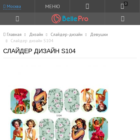
0
МЕНЮ
Москва
Главная
Дизайн
Слайдер-дизайн
Девушки
Слайдер дизайн S104
СЛАЙДЕР ДИЗАЙН S104