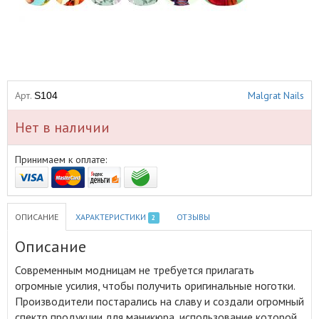
Арт.
Malgrat Nails
S104
Нет в наличии
Принимаем к оплате:
ОПИСАНИЕ
ХАРАКТЕРИСТИКИ
ОТЗЫВЫ
2
Описание
Современным модницам не требуется прилагать
огромные усилия, чтобы получить оригинальные ноготки
.
Производители постарались на славу и создали огромный
спектр продукции для маникюра, использование которой