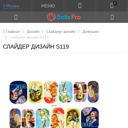
0
МЕНЮ
Москва
Главная
Дизайн
Слайдер-дизайн
Девушки
Слайдер дизайн S119
СЛАЙДЕР ДИЗАЙН S119