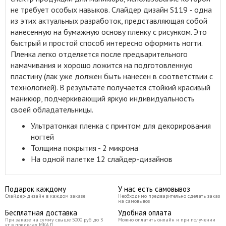
не требует особых навыков. Слайдер дизайн S119 ‑ одна
из этих актуальных разработок, представляющая собой
нанесенную на бумажную основу пленку с рисунком. Это
быстрый и простой способ интересно оформить ногти.
Пленка легко отделяется после предварительного
намачивания и хорошо ложится на подготовленную
пластину (лак уже должен быть нанесен в соответствии с
технологией). В результате получается стойкий красивый
маникюр, подчеркивающий яркую индивидуальность
своей обладательницы.
Ультратонкая пленка с принтом для декорирования
ногтей
Толщина покрытия - 2 микрона
На одной палетке 12 слайдер-дизайнов
Подарок каждому
У нас есть самовывоз
Слайдер-дизайн в каждом заказе
Необходимо предварительно сделать заказ
на самовывоз
Бесплатная доставка
Удобная оплата
При заказе на сумму свыше 5000 руб до 3
Можно оплатить онлайн и при получении
кг в пределах МКАД