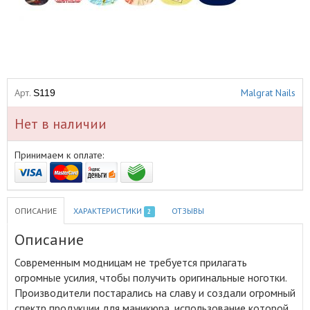
Арт.
Malgrat Nails
S119
Нет в наличии
Принимаем к оплате:
ОПИСАНИЕ
ХАРАКТЕРИСТИКИ
ОТЗЫВЫ
2
Описание
Современным модницам не требуется прилагать
огромные усилия, чтобы получить оригинальные ноготки
.
Производители постарались на славу и создали огромный
спектр продукции для маникюра, использование которой