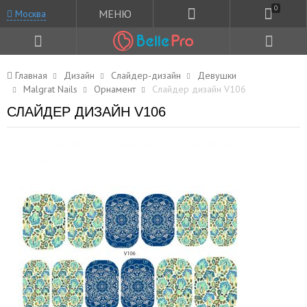
0
МЕНЮ
Москва
Главная
Дизайн
Слайдер-дизайн
Девушки
Malgrat Nails
Орнамент
Слайдер дизайн V106
СЛАЙДЕР ДИЗАЙН V106