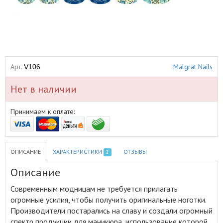
Арт.
Malgrat Nails
V106
Нет в наличии
Принимаем к оплате:
ОПИСАНИЕ
ХАРАКТЕРИСТИКИ
ОТЗЫВЫ
2
Описание
Современным модницам не требуется прилагать
огромные усилия, чтобы получить оригинальные ноготки
.
Производители постарались на славу и создали огромный
спектр продукции для маникюра, использование которой