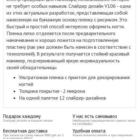
не требует особых навыков. Слайдер дизайн V106 ‑ одна
из этих актуальных разработок, представляющая собой
нанесенную на бумажную основу пленку с рисунком. Это
быстрый и простой способ интересно оформить ногти.
Пленка легко отделяется после предварительного
намачивания и хорошо ложится на подготовленную
пластину (лак уже должен быть нанесен в соответствии с
технологией). В результате получается стойкий красивый
маникюр, подчеркивающий яркую индивидуальность
своей обладательницы.
Ультратонкая пленка с принтом для декорирования
ногтей
Толщина покрытия - 2 микрона
На одной палетке 12 слайдер-дизайнов
Подарок каждому
У нас есть самовывоз
Слайдер-дизайн в каждом заказе
Необходимо предварительно сделать заказ
на самовывоз
Бесплатная доставка
Удобная оплата
При заказе на сумму свыше 5000 руб до 3
Можно оплатить онлайн и при получении
кг в пределах МКАД