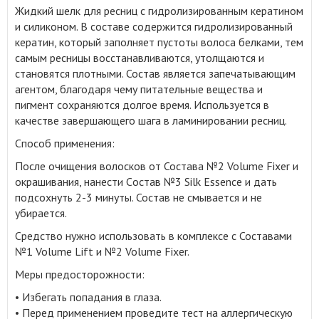
Жидкий шелк для ресниц с гидролизированным кератином
и силиконом
.
В составе содержится гидролизированный
кератин, который заполняет пустоты волоса белками, тем
самым ресницы восстанавливаются, утолщаются и
становятся плотными. Состав является запечатывающим
агентом, благодаря чему питательные вещества и
пигмент сохраняются долгое время. Используется в
качестве завершающего шага в ламинировании ресниц.
Способ применения:
После очищения волосков от Состава №2 Volume Fixer и
окрашивания, нанести Cостав №3 Silk Essence и дать
подсохнуть 2-3 минуты. Состав не смывается и не
убирается.
Средство нужно использовать в комплексе с Составами
№1 Volume Lift и №2 Volume Fixer.
Меры предосторожности:
• Избегать попадания в глаза.
• Перед применением проведите тест на аллергическую