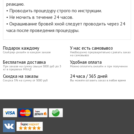
реакцию.
• Проводить процедуру строго по инструкции.
• Не мочить в течение 24 часов.
• Окрашивание бровей хной следует проводить через 24
часа после проведения процедуры.
Подарок каждому
У нас есть самовывоз
Слайдер-дизайн в каждом заказе
Необходимо предварительно сделать заказ
на самовывоз
Бесплатная доставка
Удобная оплата
При заказе на сумму свыше 5000 руб до 3
Можно оплатить онлайн и при получении
кг в пределах МКАД
Скидка на заказы
24 часа / 365 дней
Скидка 5% на сумму от 5000 руб
Вы можете оставить заказ в любое время