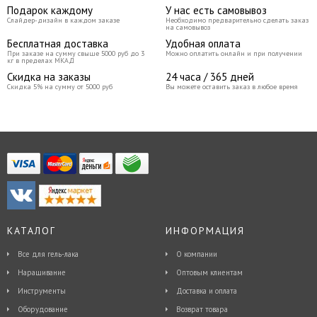
Подарок каждому
У нас есть самовывоз
Слайдер-дизайн в каждом заказе
Необходимо предварительно сделать заказ
на самовывоз
Бесплатная доставка
Удобная оплата
При заказе на сумму свыше 5000 руб до 3
Можно оплатить онлайн и при получении
кг в пределах МКАД
Скидка на заказы
24 часа / 365 дней
Скидка 5% на сумму от 5000 руб
Вы можете оставить заказ в любое время
КАТАЛОГ
ИНФОРМАЦИЯ
Все для гель-лака
О компании
Наращивание
Оптовым клиентам
Инструменты
Доставка и оплата
Оборудование
Возврат товара