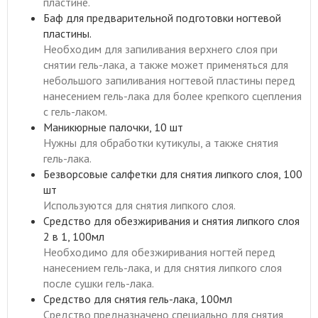
пластине.
Баф для предварительной подготовки ногтевой
пластины.
Необходим для запиливания верхнего слоя при
снятии гель-лака, а также может применяться для
небольшого запиливания ногтевой пластины перед
нанесением гель-лака для более крепкого сцепления
с гель-лаком.
Маникюрные палочки, 10 шт
Нужны для обработки кутикулы, а также снятия
гель-лака.
Безворсовые салфетки для снятия липкого слоя, 100
шт
Используются для снятия липкого слоя.
Средство для обезжиривания и снятия липкого слоя
2 в 1, 100мл
Необходимо для обезжиривания ногтей перед
нанесением гель-лака, и для снятия липкого слоя
после сушки гель-лака.
Средство для снятия гель-лака, 100мл
Средство предназначено специально для снятия