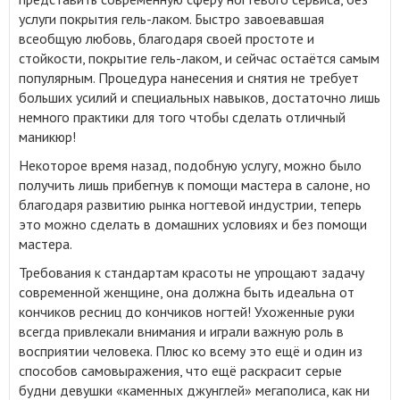
услуги покрытия гель-лаком. Быстро завоевавшая
всеобщую любовь, благодаря своей простоте и
стойкости, покрытие гель-лаком, и сейчас остаётся самым
популярным. Процедура нанесения и снятия не требует
больших усилий и специальных навыков, достаточно лишь
немного практики для того чтобы сделать отличный
маникюр!
Некоторое время назад, подобную услугу, можно было
получить лишь прибегнув к помощи мастера в салоне, но
благодаря развитию рынка ногтевой индустрии, теперь
это можно сделать в домашних условиях и без помощи
мастера.
Требования к стандартам красоты не упрощают задачу
современной женщине, она должна быть идеальна от
кончиков ресниц до кончиков ногтей! Ухоженные руки
всегда привлекали внимания и играли важную роль в
восприятии человека. Плюс ко всему это ещё и один из
способов самовыражения, что ещё раскрасит серые
будни девушки «каменных джунглей» мегаполиса, как ни