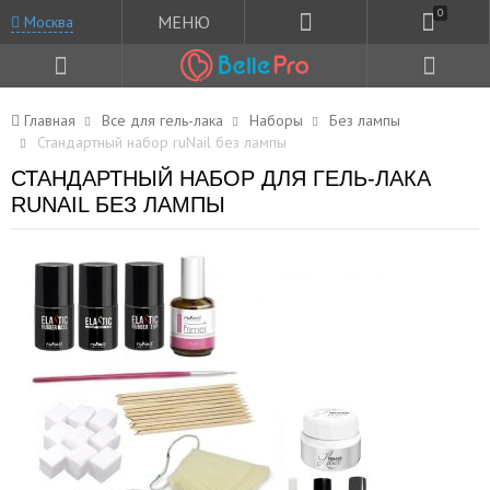
0
МЕНЮ
Москва
Главная
Все для гель-лака
Наборы
Без лампы
Стандартный набор ruNail без лампы
СТАНДАРТНЫЙ НАБОР ДЛЯ ГЕЛЬ-ЛАКА
RUNAIL БЕЗ ЛАМПЫ