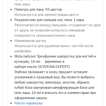
гель-лака.
Палитра для лака, 50 цветов.
Используется для демонстрации цвета.
Разделители для пальцев ног, пена. 1 пара
Располагаются между пальцами, отодвигает их друг
от друга, не позволяя испортить глянцевую
поверхность свеженанесенного лака.
Маникюрная щетка
Используется для удаления пыли с ногтей после
шлифовки.
Wula nailsoul Трехфазная сыворотка для ногтей и
кутикулы, 16 мл (временно в
наборе масло SEVERINA EXPERT)
Глубоко проникает в кожу, придает кутикуле
ухоженный и здоровый вид. Вы можете выбрать
любую сыворотку: виноград, экзотик, абрикос
ruNail база каучуковая камуфлирующая база для
гель-лака, 10 мл и вписать его в комментарии при
оформлении заказа.
Масло-карандаш