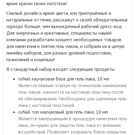
яркие краски своих ноготков!
Смелый дизайн и яркие цвета, или приглушённые и
натуральные оттенки, расскажут о своей обладательнице
гораздо больше, чем вынужденный рабочий дресс-код.
Для энергичных и креативных, специалисты нашей
компании разработали концепт необходимых товаров
для нанесения и снятия гель-лаков, и собрали их в целую
линейку наборов, для разных уровней подготовки,
пожеланий и кошелька!
В стандартный набор входят следующие продукты:
ruNail каучуковая база для гель-лака, 10 мл
Является первым этапом по технологии наненсения
гель-лаков, наносится на ногтевую пластину после
её обезжиривания. Необходима для сцепления гель-
лака с ногтевой пластиной.
ruNail топ каучуковый для гель-лака, 10 мл
Является завершающим в процедуре нанесения гель-
лака, он нужен для защиты гель-лака от внешних
воздействий. Позволяет сохранить блеск покрытия