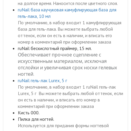
на долгое время. Наносится после цветного слоя.
ruNail база каучуковая камуфлирующая база для
гель-лака, 10 мл
По умолчанию, в набор входит
1 камуфлиррующая
база для гель-лака
. Вы можете выбрать любой
оттенок, если он есть в наличии, и вписать его
номер в комментарий при оформлении заказа
ruNail бескислотный праймер, 15 мл.
Обеспечивает прочное сцепление с
искусственным материалом, исключая
отслойки и увеличивая срок носки гелевых
ногтей
.
ruNail гель-лак Lurex, 5 г
По умолчанию, в набор входит 1 ruNail гель-лак
Lurex, 5 г Вы можете выбрать любой оттенок, если
он есть в наличии, и вписать его номер в
комментарий при оформлении заказа
Кисть 000.
Пилка для ногтей.
Используется для придания формы ногтевой