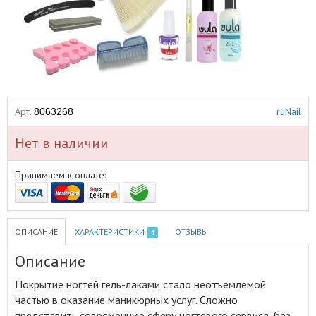
Арт.
ruNail
8063268
Нет в наличии
Принимаем к оплате:
ОПИСАНИЕ
ХАРАКТЕРИСТИКИ
ОТЗЫВЫ
4
Описание
Покрытие ногтей гель-лаками стало неотъемлемой
частью в оказание маникюрных услуг
.
Сложно
представить современную сферу ногтевого сервиса, без