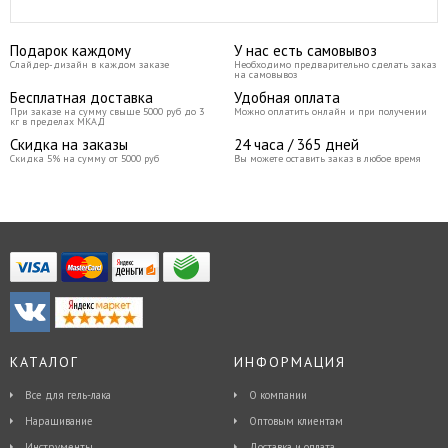
Подарок каждому
У нас есть самовывоз
Слайдер-дизайн в каждом заказе
Необходимо предварительно сделать заказ
на самовывоз
Бесплатная доставка
Удобная оплата
При заказе на сумму свыше 5000 руб до 3
Можно оплатить онлайн и при получении
кг в пределах МКАД
Скидка на заказы
24 часа / 365 дней
Скидка 5% на сумму от 5000 руб
Вы можете оставить заказ в любое время
КАТАЛОГ
ИНФОРМАЦИЯ
Все для гель-лака
О компании
Наращивание
Оптовым клиентам
Инструменты
Доставка и оплата