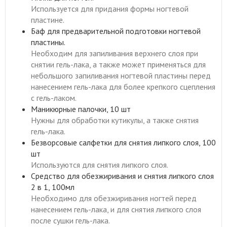
Используется для придания формы ногтевой
пластине.
Баф для предварительной подготовки ногтевой
пластины.
Необходим для запиливания верхнего слоя при
снятии гель-лака, а также может применяться для
небольшого запиливания ногтевой пластины перед
нанесением гель-лака для более крепкого сцепления
с гель-лаком.
Маникюрные палочки, 10 шт
Нужны для обработки кутикулы, а также снятия
гель-лака.
Безворсовые салфетки для снятия липкого слоя, 100
шт
Используются для снятия липкого слоя.
Средство для обезжиривания и снятия липкого слоя
2 в 1, 100мл
Необходимо для обезжиривания ногтей перед
нанесением гель-лака, и для снятия липкого слоя
после сушки гель-лака.