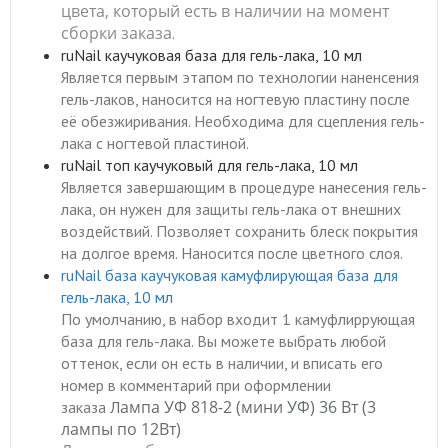
цвета, который есть в наличии на момент
сборки заказа
.
ruNail каучуковая база для гель-лака, 10 мл
Является первым этапом по технологии наненсения
гель-лаков, наносится на ногтевую пластину после
её обезжиривания. Необходима для сцепления гель-
лака с ногтевой пластиной.
ruNail топ каучуковый для гель-лака, 10 мл
Является завершающим в процедуре нанесения гель-
лака, он нужен для защиты гель-лака от внешних
воздействий. Позволяет сохранить блеск покрытия
на долгое время. Наносится после цветного слоя.
ruNail база каучуковая камуфлирующая база для
гель-лака, 10 мл
По умолчанию, в набор входит
1 камуфлиррующая
база для гель-лака
. Вы можете выбрать любой
оттенок, если он есть в наличии, и вписать его
номер в комментарий при оформлении
ампа УФ 818-2 (мини УФ) 36 Вт (3
заказа
Л
лампы по 12Вт)