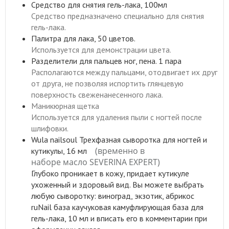
Средство для снятия гель-лака, 100мл
Средство предназначено специально для снятия
гель-лака.
Палитра для лака, 50 цветов.
Используется для демонстрации цвета.
Разделители для пальцев ног, пена. 1 пара
Располагаются между пальцами, отодвигает их друг
от друга, не позволяя испортить глянцевую
поверхность свеженанесенного лака.
Маникюрная щетка
Используется для удаления пыли с ногтей после
шлифовки.
Wula nailsoul Трехфазная сыворотка для ногтей и
(временно в
кутикулы, 16 мл
наборе масло SEVERINA EXPERT)
Глубоко проникает в кожу, придает кутикуле
ухоженный и здоровый вид. Вы можете выбрать
любую сыворотку: виноград, экзотик, абрикос
ruNail база каучуковая камуфлирующая база для
гель-лака, 10 мл и вписать его в комментарии при