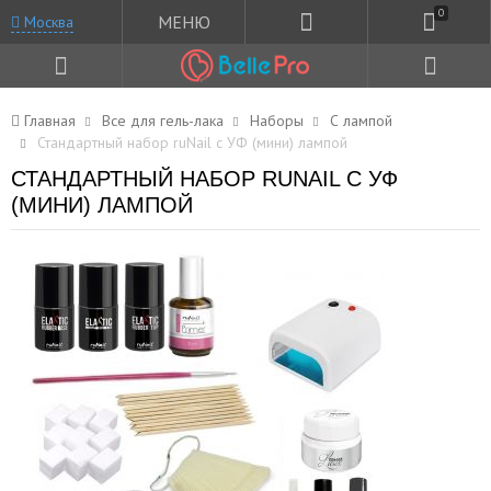
0
МЕНЮ
Москва
Главная
Все для гель-лака
Наборы
С лампой
Стандартный набор ruNail с УФ (мини) лампой
СТАНДАРТНЫЙ НАБОР RUNAIL С УФ
(МИНИ) ЛАМПОЙ