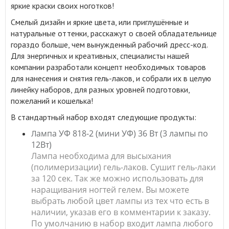
яркие краски своих ноготков!
Смелый дизайн и яркие цвета, или приглушённые и
натуральные оттенки, расскажут о своей обладательнице
гораздо больше, чем вынужденный рабочий дресс-код.
Для энергичных и креативных, специалисты нашей
компании разработали концепт необходимых товаров
для нанесения и снятия гель-лаков, и собрали их в целую
линейку наборов, для разных уровней подготовки,
пожеланий и кошелька!
В стандартный набор входят следующие продукты:
ампа УФ 818-2 (мини УФ) 36 Вт (3 лампы по
Л
12Вт)
Лампа необходима для высыхания
(полимеризации) гель-лаков. Сушит гель-лаки
за 120 сек. Так же можно использовать для
наращивания ногтей гелем. Вы можете
выбрать любой цвет лампы из тех что есть в
наличии, указав его в комментарии к заказу.
По умолчанию в набор входит лампа любого