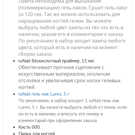
Лампа необходима для высыхания
(полимеризации) гель-лаков. Сушит гель-лаки
за 120 сек. Так же можно использовать для
наращивания ногтей гелем. Вы можете
выбрать любой цвет лампы из тех что есть в
наличии, указав его в комментарии к заказу.
По умолчанию в набор входит лампа любого
цвета, который есть в наличии на момент
сборки заказа
ruNail бескислотный праймер, 15 мл.
Обеспечивает прочное сцепление с
искусственным материалом, исключая
отслойки и увеличивая срок носки гелевых
ногтей
.
ruNail гель-лак Lurex, 5 г
По умолчанию, в набор входит 1 ruNail гель-лак
Lurex, 5 г Вы можете выбрать любой оттенок, если
он есть в наличии, и вписать его номер в
комментарий при оформлении заказа
Кисть 000.
Пилка для ногтей.