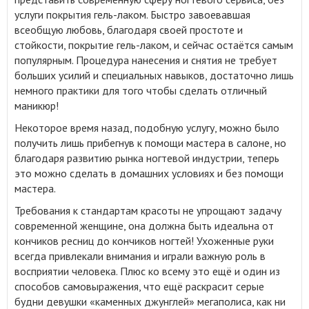
услуги покрытия гель-лаком. Быстро завоевавшая
всеобщую любовь, благодаря своей простоте и
стойкости, покрытие гель-лаком, и сейчас остаётся самым
популярным. Процедура нанесения и снятия не требует
больших усилий и специальных навыков, достаточно лишь
немного практики для того чтобы сделать отличный
маникюр!
Некоторое время назад, подобную услугу, можно было
получить лишь прибегнув к помощи мастера в салоне, но
благодаря развитию рынка ногтевой индустрии, теперь
это можно сделать в домашних условиях и без помощи
мастера.
Требования к стандартам красоты не упрощают задачу
современной женщине, она должна быть идеальна от
кончиков ресниц до кончиков ногтей! Ухоженные руки
всегда привлекали внимания и играли важную роль в
восприятии человека. Плюс ко всему это ещё и один из
способов самовыражения, что ещё раскрасит серые
будни девушки «каменных джунглей» мегаполиса, как ни