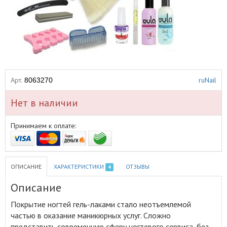
Арт.
ruNail
8063270
Нет в наличии
Принимаем к оплате:
ОПИСАНИЕ
ХАРАКТЕРИСТИКИ
ОТЗЫВЫ
4
Описание
Покрытие ногтей гель-лаками стало неотъемлемой
частью в оказание маникюрных услуг
.
Сложно
представить современную сферу ногтевого сервиса, без