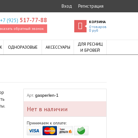
Вход
Регистрация
517-77-88
+7 (925)
КОРЗИНА
0
товаров
аказать обратный звонок
руб
0
ДЛЯ РЕСНИЦ
К
ОДНОРАЗОВЫЕ
АКСЕССУАРЫ
И БРОВЕЙ
ор
Арт.
gasperlen-1
ть
ты.
Нет в наличии
Принимаем к оплате: