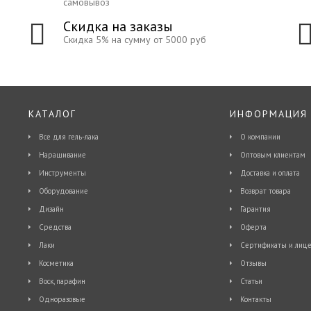
самовывоз
Скидка на заказы
Скидка 5% на сумму от 5000 руб
КАТАЛОГ
ИНФОРМАЦИЯ
Все для гель-лака
О компании
Наращивание
Оптовым клиентам
Инструменты
Доставка и оплата
Оборудование
Возврат товара
Дизайн
Гарантия
Средства
Оферта
Лаки
Сертификаты и лице
Косметика
Отзывы
Воск, парафин
Статьи
Одноразовые
Контакты