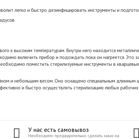
зволит легко и быстро дезинфицировать инструменты и подгото
адусов
ивого к высоким температурам. Внутри него находится металлич
ходимо включить прибор и подождать пока он нагреется. Это з
 необходимо поместить стерилизуемые инструменты в кварцевые 
йном и небольшим весом. Оно оснащено специальным длинным 
ффективно и быстро осуществлять стерилизацию любых рабочих
У нас есть самовывоз
Необходимо предварительно сделать заказ на