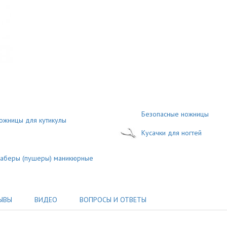
Безопасные ножницы
ожницы для кутикулы
Кусачки для ногтей
аберы (пушеры) маникюрные
ЫВЫ
ВИДЕО
ВОПРОСЫ И ОТВЕТЫ