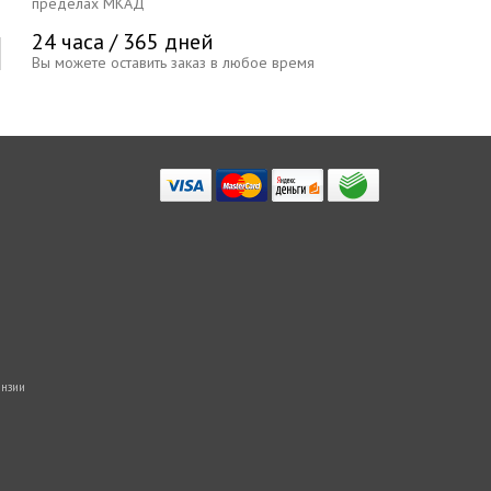
пределах МКАД
24 часа / 365 дней
Вы можете оставить заказ в любое время
нзии