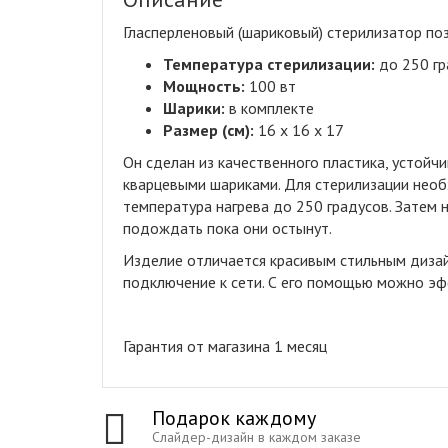
Гласперленовый (шариковый) стерилизатор по
Температура стерилизации:
до 250 гр
Мощность:
100 вт
Шарики:
в комплекте
Размер (см):
16 x 16 x 17
Он сделан из качественного пластика, устойч
кварцевыми шариками. Для стерилизации необ
температура нагрева до 250 градусов. Затем
подождать пока они остынут.
Изделие отличается красивым стильным диза
подключение к сети. С его помощью можно э
Гарантия от магазина 1 месяц
Подарок каждому
Слайдер-дизайн в каждом заказе