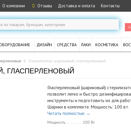
О компании
Отзывы
Доставка и оплата
Контакты
З
ОБОРУДОВАНИЕ
ДИЗАЙН
СРЕДСТВА
ЛАКИ
КОСМЕТИКА
ВОС
сперленовые
Стерилизатор шариковый, гласперленовый
Й, ГЛАСПЕРЛЕНОВЫЙ
Гласперленовый (шариковый) стерилизат
позволит легко и быстро дезинфицирова
инструменты и подготовить их для рабо
Шарики в комплекте. Мощность: 100 вт.
Читать полностью →
Мощность
100 Вт