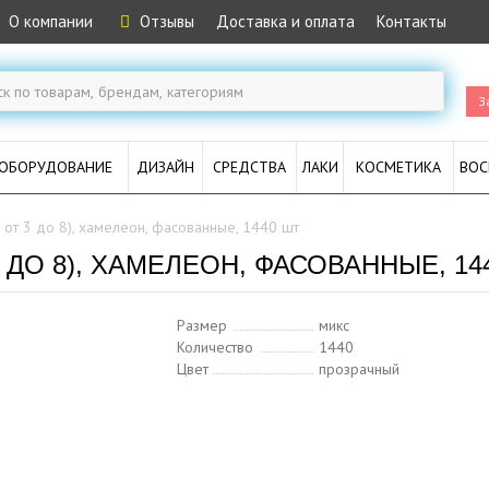
О компании
Отзывы
Доставка и оплата
Контакты
З
ОБОРУДОВАНИЕ
ДИЗАЙН
СРЕДСТВА
ЛАКИ
КОСМЕТИКА
ВОС
 от 3 до 8), хамелеон, фасованные, 1440 шт
 ДО 8), ХАМЕЛЕОН, ФАСОВАННЫЕ, 14
Размер
микс
Количество
1440
Цвет
прозрачный