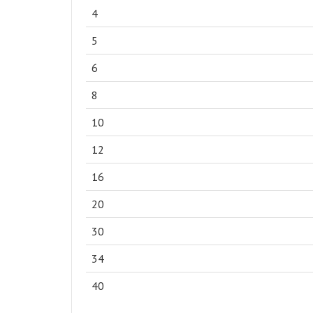
4
5
6
8
10
12
16
20
30
34
40