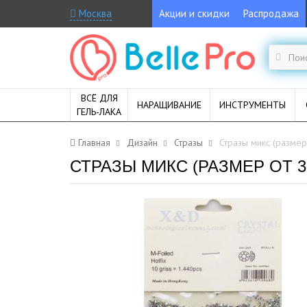
Москва
Акции и скидки
Распродажа
ВСЁ ДЛЯ
НАРАЩИВАНИЕ
ИНСТРУМЕНТЫ
ГЕЛЬ-ЛАКА
Главная
Дизайн
Стразы
Стразы микс (размер
СТРАЗЫ МИКС (РАЗМЕР ОТ 3