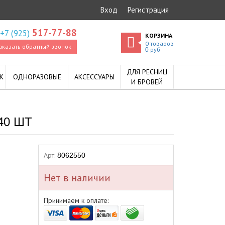
Вход
Регистрация
517-77-88
+7 (925)
КОРЗИНА
0
товаров
аказать обратный звонок
руб
0
ДЛЯ РЕСНИЦ
К
ОДНОРАЗОВЫЕ
АКСЕССУАРЫ
И БРОВЕЙ
40 ШТ
Арт.
8062550
Нет в наличии
Принимаем к оплате: