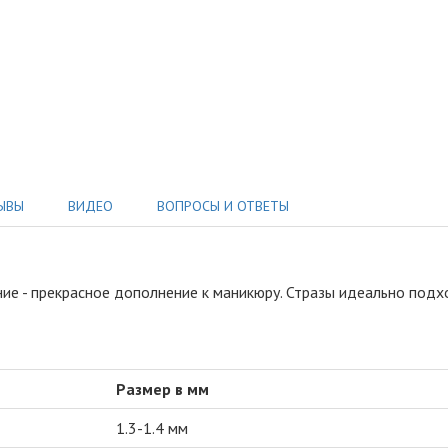
ЫВЫ
ВИДЕО
ВОПРОСЫ И ОТВЕТЫ
ие - прекрасное дополнение к маникюру
.
Стразы идеально подход
Размер в мм
1.3-1.4 мм