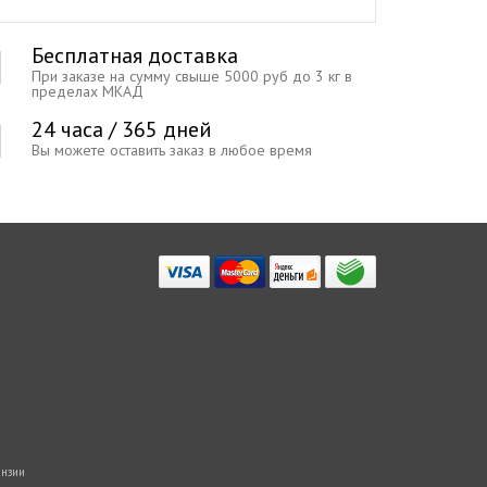
Бесплатная доставка
При заказе на сумму свыше 5000 руб до 3 кг в
пределах МКАД
24 часа / 365 дней
Вы можете оставить заказ в любое время
нзии