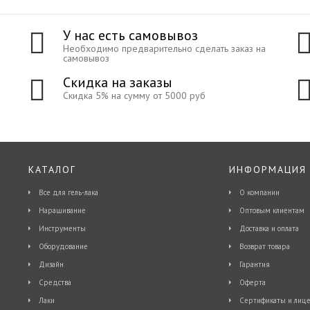
У нас есть самовывоз
Необходимо предварительно сделать заказ на
самовывоз
Скидка на заказы
Скидка 5% на сумму от 5000 руб
КАТАЛОГ
ИНФОРМАЦИЯ
Все для гель-лака
О компании
Наращивание
Оптовым клиентам
Инструменты
Доставка и оплата
Оборудование
Возврат товара
Дизайн
Гарантия
Средства
Оферта
Лаки
Сертификаты и лице