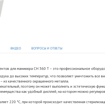
Ы
ВИДЕО
ВОПРОСЫ И ОТВЕТЫ
ентов для маникюра CH 360 T – это профессиональное оборуд
здуха до высоких температур, что позволяет уничтожить все ви
– из качественного окрашенного металла.
кательный, поэтому он может выполнять и эстетическую функ
преимущества как удобный дисплей, на котором можно регулиро
ляет 220 °C, при которой происходит качественная стерилизаци