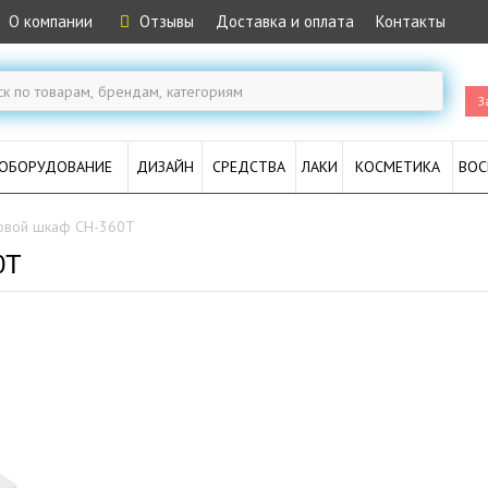
О компании
Отзывы
Доставка и оплата
Контакты
З
ОБОРУДОВАНИЕ
ДИЗАЙН
СРЕДСТВА
ЛАКИ
КОСМЕТИКА
ВОС
овой шкаф CH-360T
0T