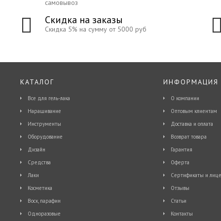
самовывоз
Скидка на заказы
Скидка 5% на сумму от 5000 руб
КАТАЛОГ
ИНФОРМАЦИЯ
Все для гель-лака
О компании
Наращивание
Оптовым клиентам
Инструменты
Доставка и оплата
Оборудование
Возврат товара
Дизайн
Гарантия
Средства
Оферта
Лаки
Сертификаты и лице
Косметика
Отзывы
Воск, парафин
Статьи
Одноразовые
Контакты