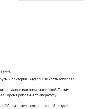
ование
.
русы и бактерии. Внутренняя часть аппарата
цию в салоне или парикмахерской. Помимо
вать время работы и температуру
я. Объем камеры составляет 1,8 литров.