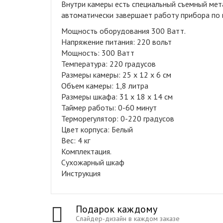
Внутри камеры есть специальный съемный мета
автоматически завершает работу прибора по 
Мощность оборудования 300 Ватт.
Напряжение питания: 220 вольт
Мощность: 300 Ватт
Температура: 220 градусов
Размеры камеры: 25 х 12 х 6 см
Объем камеры: 1,8 литра
Размеры шкафа: 31 х 18 х 14 см
Таймер работы: 0-60 минут
Терморегулятор: 0-220 градусов
Цвет корпуса: Белый
Вес: 4 кг
Комплектация.
Сухожарный шкаф
Инструкция
Подарок каждому
Слайдер-дизайн в каждом заказе