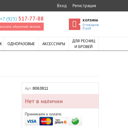
Вход
Регистрация
517-77-88
+7 (925)
КОРЗИНА
0
товаров
аказать обратный звонок
руб
0
ДЛЯ РЕСНИЦ
К
ОДНОРАЗОВЫЕ
АКСЕССУАРЫ
И БРОВЕЙ
Арт.
8063811
Нет в наличии
Принимаем к оплате: