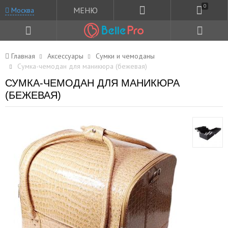
0
МЕНЮ
Москва
Главная
Аксессуары
Сумки и чемоданы
Сумка-чемодан для маникюра (бежевая)
СУМКА-ЧЕМОДАН ДЛЯ МАНИКЮРА
(БЕЖЕВАЯ)