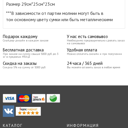
Размер 29см*25см*23см
***В зависимости от партии молнии могут быть в
тон основному цвету сумки или быть металлическими
Подарок каждому
У нас есть самовывоз
Слайдер-дизайн в каждом заказе
Необходимо предварительно сделать заказ
на самовывоз
Бесплатная доставка
Удобная оплата
При заказе на сумму свыше 5000 руб до 3
Можно оплатить онлайн и при получении
кг в пределах МКАД
Скидка на заказы
24 часа / 365 дней
Скидка 5% на сумму от 5000 руб
Вы можете оставить заказ в любое время
КАТАЛОГ
ИНФОРМАЦИЯ