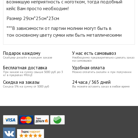
возникшую неприятность с ноготком, тогда подобный
кейс Вам просто необходим!
Размер 29см*25см*23см
***В зависимости от партии молнии могут быть в
тон основному цвету сумки или быть металлическими
Подарок каждому
У нас есть самовывоз
Слайдер-дизайн в каждом заказе
Необходимо предварительно сделать заказ
на самовывоз
Бесплатная доставка
Удобная оплата
При заказе на сумму свыше 5000 руб до 3
Можно оплатить онлайн и при получении
кг в пределах МКАД
Скидка на заказы
24 часа / 365 дней
Скидка 5% на сумму от 5000 руб
Вы можете оставить заказ в любое время