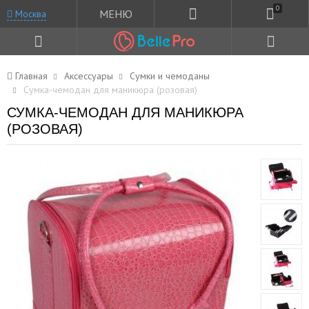
0
МЕНЮ
Москва
Главная
Аксессуары
Сумки и чемоданы
Сумка-чемодан для маникюра (розовая)
СУМКА-ЧЕМОДАН ДЛЯ МАНИКЮРА
(РОЗОВАЯ)