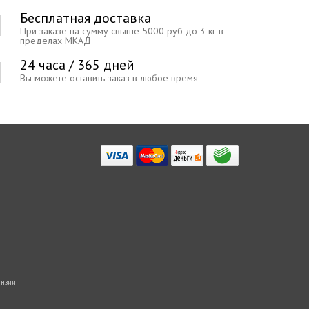
Бесплатная доставка
При заказе на сумму свыше 5000 руб до 3 кг в
пределах МКАД
24 часа / 365 дней
Вы можете оставить заказ в любое время
нзии