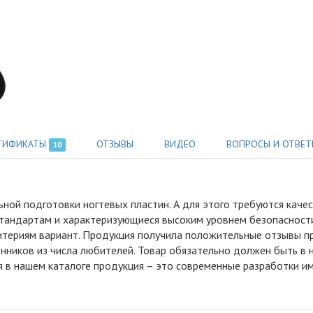
ТИФИКАТЫ
ОТЗЫВЫ
ВИДЕО
ВОПРОСЫ И ОТВЕТ
10
ьной подготовки ногтевых пластин
.
А для этого требуются каче
тандартам и характеризующиеся высоким уровнем безопасности.
итериям вариант. Продукция получила положительные отзывы п
нников из числа любителей. Товар обязательно должен быть в 
я в нашем каталоге продукция – это современные разработки им