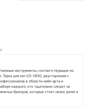
Ы
ственные инструменты, соответствующие по
 Терка для ног GD-5800, двусторонняя с
рофессионалов в области нейл-арта и
наборе каждого, кто тщательно следит за
енитых брендов, которые стоят своих денег и