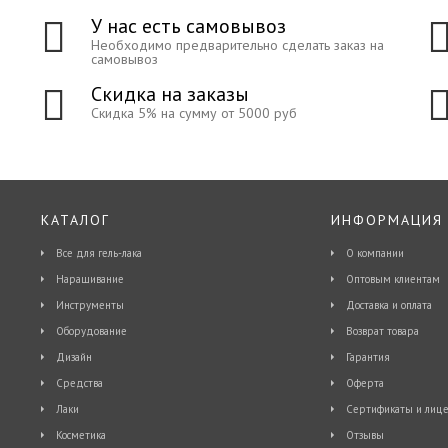
У нас есть самовывоз
Необходимо предварительно сделать заказ на
самовывоз
Скидка на заказы
Скидка 5% на сумму от 5000 руб
КАТАЛОГ
ИНФОРМАЦИЯ
Все для гель-лака
О компании
Наращивание
Оптовым клиентам
Инструменты
Доставка и оплата
Оборудование
Возврат товара
Дизайн
Гарантия
Средства
Оферта
Лаки
Сертификаты и лице
Косметика
Отзывы