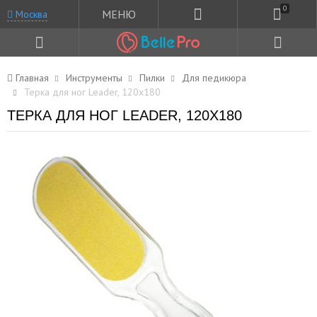
0
МЕНЮ
Москва
Главная
Инструменты
Пилки
Для педикюра
Терка для ног Leader, 120x180
ТЕРКА ДЛЯ НОГ LEADER, 120X180