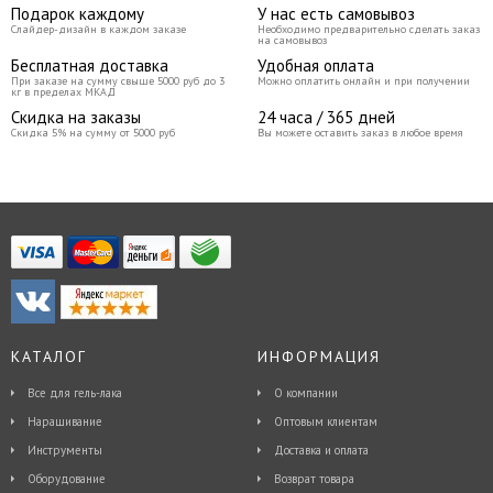
Подарок каждому
У нас есть самовывоз
Слайдер-дизайн в каждом заказе
Необходимо предварительно сделать заказ
на самовывоз
Бесплатная доставка
Удобная оплата
При заказе на сумму свыше 5000 руб до 3
Можно оплатить онлайн и при получении
кг в пределах МКАД
Скидка на заказы
24 часа / 365 дней
Скидка 5% на сумму от 5000 руб
Вы можете оставить заказ в любое время
КАТАЛОГ
ИНФОРМАЦИЯ
Все для гель-лака
О компании
Наращивание
Оптовым клиентам
Инструменты
Доставка и оплата
Оборудование
Возврат товара