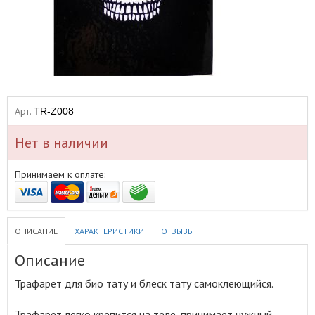
Арт.
TR-Z008
Нет в наличии
Принимаем к оплате:
ОПИСАНИЕ
ХАРАКТЕРИСТИКИ
ОТЗЫВЫ
Описание
Трафарет для био тату и блеск тату самоклеющийся
.
Трафарет легко крепится на теле, принимает нужный