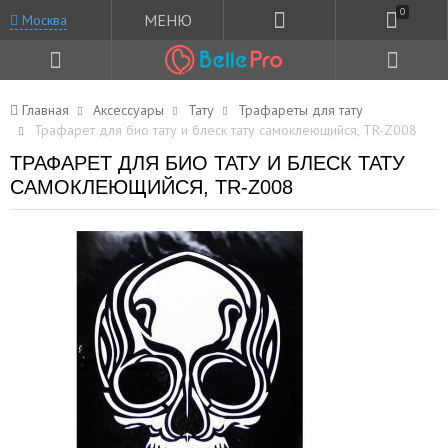
0
МЕНЮ
Москва
Главная
Аксессуары
Тату
Трафареты для тату
Трафарет для био тату и блеск тату самоклеющийся, TR-Z008
ТРАФАРЕТ ДЛЯ БИО ТАТУ И БЛЕСК ТАТУ
САМОКЛЕЮЩИЙСЯ, TR-Z008