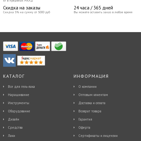
кг в пределах МКАД
Скидка на заказы
24 часа / 365 дней
Скидка 5% на сумму от 5000 руб
Вы можете оставить заказ в любое время
КАТАЛОГ
ИНФОРМАЦИЯ
Все для гель-лака
О компании
Наращивание
Оптовым клиентам
Инструменты
Доставка и оплата
Оборудование
Возврат товара
Дизайн
Гарантия
Средства
Оферта
Лаки
Сертификаты и лицензии