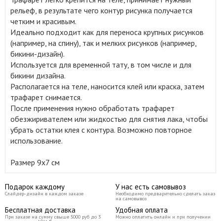
рельеф, в результате чего контур рисунка получается
четким и красивым.
Идеально подходит как для переноса крупных рисунков
(например, на спину), так и мелких рисунков (например,
бикини-дизайн).
Используется для временной тату, в том числе и для
бикини дизайна.
Располагается на теле, наносится клей или краска, затем
трафарет снимается.
После применения нужно обработать трафарет
обезжиривателем или жидкостью для снятия лака, чтобы
убрать остатки клея с контура. Возможно повторное
использование.
Размер 9
x7
см
Подарок каждому
У нас есть самовывоз
Слайдер-дизайн в каждом заказе
Необходимо предварительно сделать заказ
на самовывоз
Бесплатная доставка
Удобная оплата
При заказе на сумму свыше 5000 руб до 3
Можно оплатить онлайн и при получении