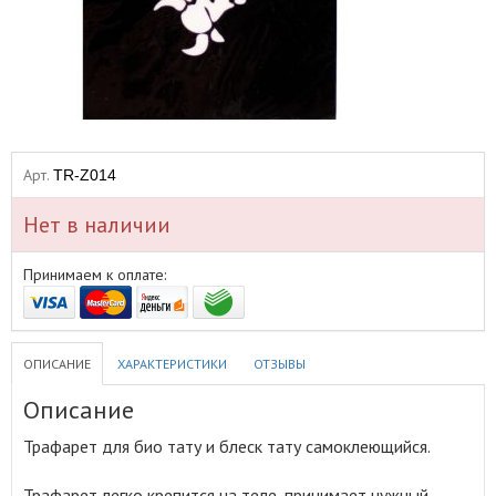
Арт.
TR-Z014
Нет в наличии
Принимаем к оплате:
ОПИСАНИЕ
ХАРАКТЕРИСТИКИ
ОТЗЫВЫ
Описание
Трафарет для био тату и блеск тату самоклеющийся
.
Трафарет легко крепится на теле, принимает нужный