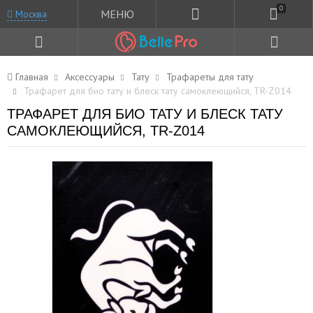
0
МЕНЮ
Москва
Главная
Аксессуары
Тату
Трафареты для тату
Трафарет для био тату и блеск тату самоклеющийся, TR-Z014
ТРАФАРЕТ ДЛЯ БИО ТАТУ И БЛЕСК ТАТУ
САМОКЛЕЮЩИЙСЯ, TR-Z014