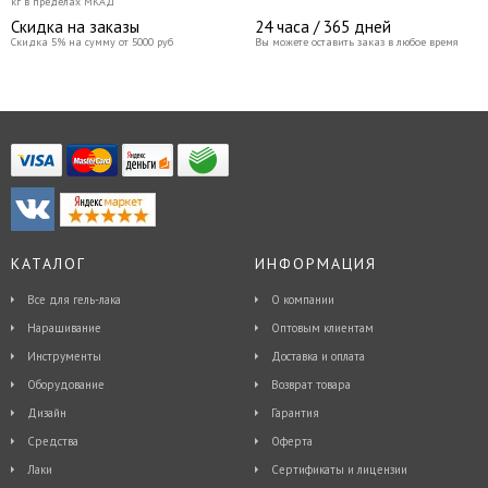
кг в пределах МКАД
Скидка на заказы
24 часа / 365 дней
Скидка 5% на сумму от 5000 руб
Вы можете оставить заказ в любое время
КАТАЛОГ
ИНФОРМАЦИЯ
Все для гель-лака
О компании
Наращивание
Оптовым клиентам
Инструменты
Доставка и оплата
Оборудование
Возврат товара
Дизайн
Гарантия
Средства
Оферта
Лаки
Сертификаты и лицензии