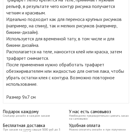
рельеф, в результате чего контур рисунка получается
четким и красивым.
Идеально подходит как для переноса крупных рисунков
(например, на спину), так и мелких рисунков (например,
бикини-дизайн).
Используется для временной тату, в том числе и для
бикини дизайна.
Располагается на теле, наносится клей или краска, затем
трафарет снимается.
После применения нужно обработать трафарет
обезжиривателем или жидкостью для снятия лака, чтобы
убрать остатки клея с контура. Возможно повторное
использование.
Размер 9
x7
см
Подарок каждому
У нас есть самовывоз
Слайдер-дизайн в каждом заказе
Необходимо предварительно сделать заказ
на самовывоз
Бесплатная доставка
Удобная оплата
При заказе на сумму свыше 5000 руб до 3
Можно оплатить онлайн и при получении