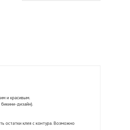
ким и красивым.
 бикини-дизайн).
ь остатки клея с контура. Возможно