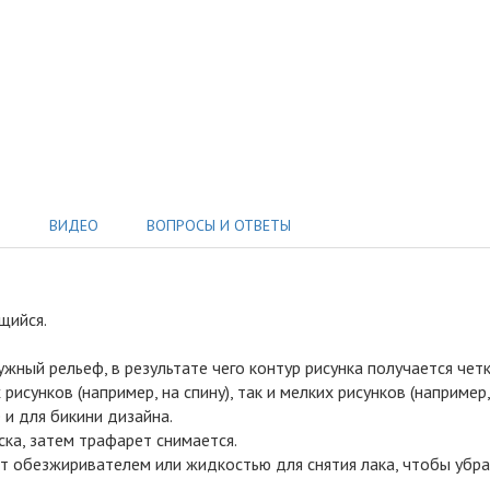
Ы
ВИДЕО
ВОПРОСЫ И ОТВЕТЫ
ющийся
.
ужный рельеф, в результате чего контур рисунка получается чет
исунков (например, на спину), так и мелких рисунков (например,
 и для бикини дизайна.
аска, затем трафарет снимается.
 обезжиривателем или жидкостью для снятия лака, чтобы убрат