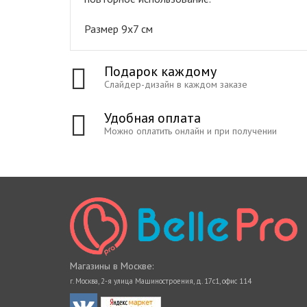
Размер 9
x7
см
Подарок каждому
Слайдер-дизайн в каждом заказе
Удобная оплата
Можно оплатить онлайн и при получении
Магазины в Москве:
г. Москва, 2-я улица Машиностроения, д. 17с1, офис 114