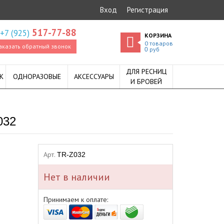
Вход
Регистрация
517-77-88
+7 (925)
КОРЗИНА
0
товаров
аказать обратный звонок
руб
0
ДЛЯ РЕСНИЦ
К
ОДНОРАЗОВЫЕ
АКСЕССУАРЫ
И БРОВЕЙ
032
Арт.
TR-Z032
Нет в наличии
Принимаем к оплате: