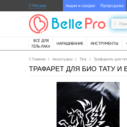
Москва
Акции и скидки
Распродажа
ВСЁ ДЛЯ
НАРАЩИВАНИЕ
ИНСТРУМЕНТЫ
ГЕЛЬ-ЛАКА
Главная
Аксессуары
Тату
Трафареты для та
ТРАФАРЕТ ДЛЯ БИО ТАТУ И