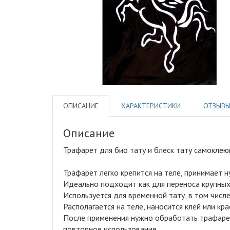
ОПИСАНИЕ
ХАРАКТЕРИСТИКИ
ОТЗЫВ
Описание
Трафарет для био тату и блеск тату самокле
Трафарет легко крепится на теле, принимает н
Идеально подходит как для переноса крупных р
Используется для временной тату, в том числе
Располагается на теле, наносится клей или кр
После применения нужно обработать трафарет
повторное использование.