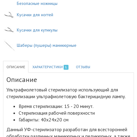
Безопасные ножницы
Кусачки для ногтей
Кусачки для кутикулы
Шаберы (пушеры) маникюрные
ОПИСАНИЕ
ХАРАКТЕРИСТИКИ
ОТЗЫВЫ
1
Описание
Ультрафиолетовый стерилизатор использующий для
стерилизации ультрафиолетовую бактерицидную лампу
.
Время стерилизации: 15 - 20 минут.
Стерилизация рабочей поверхности
Габариты: 40х24х20 см
Данный УФ-стерилизатор разработан для всесторонней
обработки различных маникюрных и педикюрных, а также