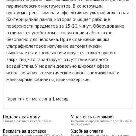
парикмахерских инструментов. В конструкции
предусмотрены камера и эффективная ультрафиолетовая
бактерицидная лампа, которая очищает рабочие
поверхности предметов за 15‑20 минут. Оборудование
отличается удобством эксплуатации и абсолютно
безопасно для человека. При выдвижении ящика
ультрафиолетовое излучение автоматически
выключается и снова активизируется только при его
закрытии, что гарантирует отсутствие вредного
воздействия. У модели довольно широкая сфера
использования: косметические салоны, педикюрные и
маникюрные кабинеты, парикмахерские.
Гарантия от магазина 1 месяц
Подарок каждому
У нас есть самовывоз
Слайдер-дизайн в каждом заказе
Необходимо предварительно сделать заказ
на самовывоз
Бесплатная доставка
Удобная оплата
При заказе на сумму свыше 5000 руб до 3
Можно оплатить онлайн и при получении