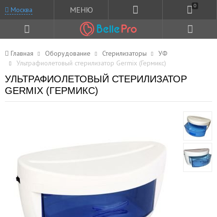
0
МЕНЮ
Москва
Главная
Оборудование
Стерилизаторы
УФ
Ультрафиолетовый стерилизатор Germix (Гермикс)
УЛЬТРАФИОЛЕТОВЫЙ СТЕРИЛИЗАТОР
GERMIX (ГЕРМИКС)