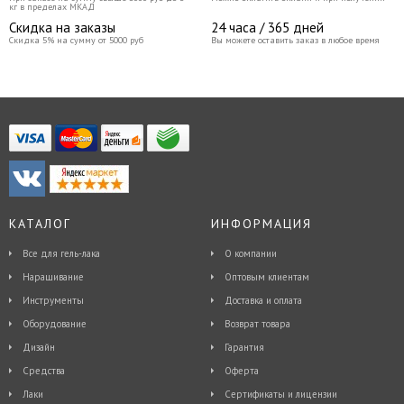
кг в пределах МКАД
Скидка на заказы
24 часа / 365 дней
Скидка 5% на сумму от 5000 руб
Вы можете оставить заказ в любое время
КАТАЛОГ
ИНФОРМАЦИЯ
Все для гель-лака
О компании
Наращивание
Оптовым клиентам
Инструменты
Доставка и оплата
Оборудование
Возврат товара
Дизайн
Гарантия
Средства
Оферта
Лаки
Сертификаты и лицензии