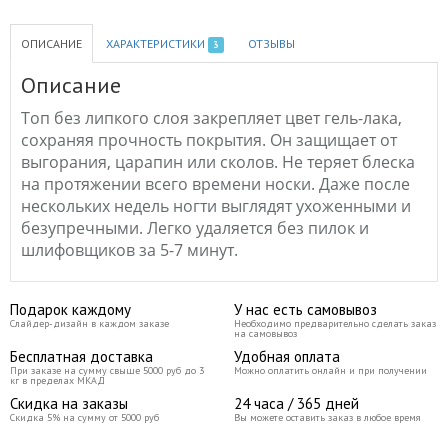
ОПИСАНИЕ
ХАРАКТЕРИСТИКИ
ОТЗЫВЫ
3
Описание
Топ без липкого слоя закрепляет цвет гель-лака,
сохраняя прочность покрытия
.
Он защищает от
выгорания, царапин или сколов. Не теряет блеска
на протяжении всего времени носки. Даже после
нескольких недель ногти выглядят ухоженными и
безупречными. Легко удаляется без пилок и
шлифовщиков за 5-7 минут.
Подарок каждому
У нас есть самовывоз
Слайдер-дизайн в каждом заказе
Необходимо предварительно сделать заказ
на самовывоз
Бесплатная доставка
Удобная оплата
При заказе на сумму свыше 5000 руб до 3
Можно оплатить онлайн и при получении
кг в пределах МКАД
Скидка на заказы
24 часа / 365 дней
Скидка 5% на сумму от 5000 руб
Вы можете оставить заказ в любое время