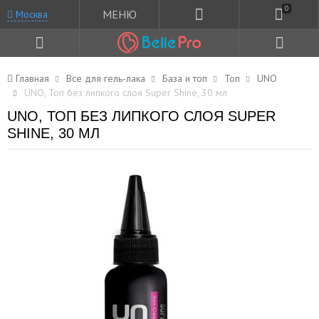
0
МЕНЮ
Москва
Главная
Все для гель-лака
База и топ
Топ
UNO
UNO, Топ без липкого слоя Super Shine, 30 мл
UNO, ТОП БЕЗ ЛИПКОГО СЛОЯ SUPER
SHINE, 30 МЛ