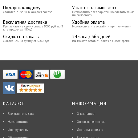
Подарок каждому
У нас есть самовывоз
Слайдер-дизайн в каждом заказе
Необходимо предварительно сделать заказ
на самовывоз
Бесплатная доставка
Удобная оплата
При заказе на сумму свыше 5000 руб до 3
Можно оплатить онлайн и при получении
кг в пределах МКАД
Скидка на заказы
24 часа / 365 дней
Скидка 5% на сумму от 5000 руб
Вы можете оставить заказ в любое время
КАТАЛОГ
ИНФОРМАЦИЯ
Все для гель-лака
О компании
Наращивание
Оптовым клиентам
Инструменты
Доставка и оплата
Оборудование
Возврат товара