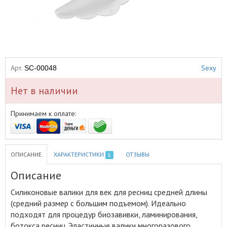
Арт.
Sexy
SC-00048
Нет в наличии
Принимаем к оплате:
ОПИСАНИЕ
ХАРАКТЕРИСТИКИ
ОТЗЫВЫ
1
Описание
Силиконовые валики для век для ресниц средней длины
(средний размер с большим подъемом)
.
Идеально
подходят для процедур биозавивки, ламинирования,
ботокса ресниц. Эластичные валики многоразового