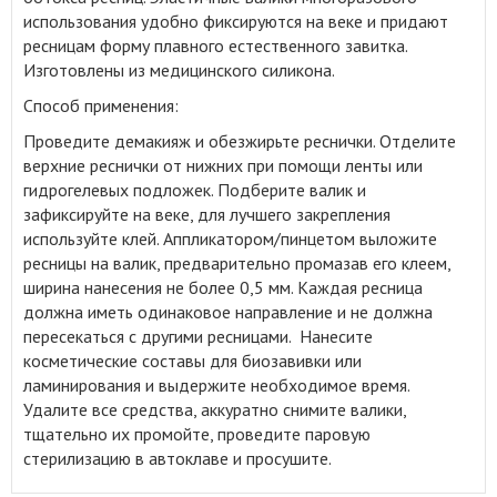
использования удобно фиксируются на веке и придают
ресницам форму плавного естественного завитка.
Изготовлены из медицинского силикона.
Способ применения:
Проведите демакияж и обезжирьте реснички. Отделите
верхние реснички от нижних при помощи ленты или
гидрогелевых подложек. Подберите валик и
зафиксируйте на веке, для лучшего закрепления
используйте клей. Аппликатором/пинцетом выложите
ресницы на валик, предварительно промазав его клеем,
ширина нанесения не более 0,5 мм. Каждая ресница
должна иметь одинаковое направление и не должна
пересекаться с другими ресницами. Нанесите
косметические составы для биозавивки или
ламинирования и выдержите необходимое время.
Удалите все средства, аккуратно снимите валики,
тщательно их промойте, проведите паровую
стерилизацию в автоклаве и просушите.