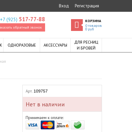
Вход
Регистрация
517-77-88
+7 (925)
КОРЗИНА
0
товаров
аказать обратный звонок
руб
0
ДЛЯ РЕСНИЦ
К
ОДНОРАЗОВЫЕ
АКСЕССУАРЫ
И БРОВЕЙ
ная
Арт.
109757
Нет в наличии
Принимаем к оплате: