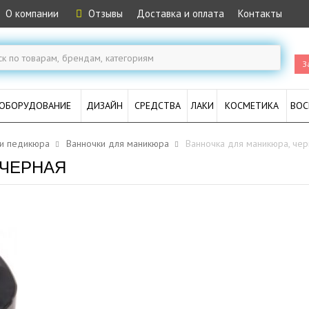
О компании
Отзывы
Доставка и оплата
Контакты
З
ОБОРУДОВАНИЕ
ДИЗАЙН
СРЕДСТВА
ЛАКИ
КОСМЕТИКА
ВОС
 и педикюра
Ванночки для маникюра
Ванночка для маникюра, чер
 ЧЕРНАЯ