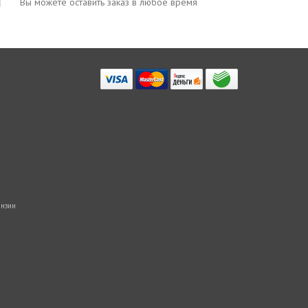
Вы можете оставить заказ в любое время
нзии