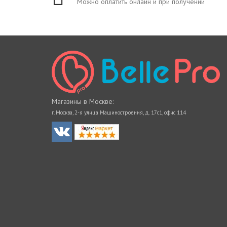
Можно оплатить онлайн и при получении
Магазины в Москве:
г. Москва, 2-я улица Машиностроения, д. 17с1, офис 114