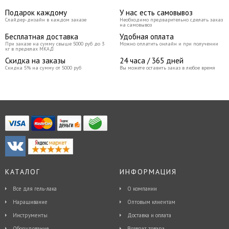
Подарок каждому
У нас есть самовывоз
Слайдер-дизайн в каждом заказе
Необходимо предварительно сделать заказ
на самовывоз
Бесплатная доставка
Удобная оплата
При заказе на сумму свыше 5000 руб до 3
Можно оплатить онлайн и при получении
кг в пределах МКАД
Скидка на заказы
24 часа / 365 дней
Скидка 5% на сумму от 5000 руб
Вы можете оставить заказ в любое время
КАТАЛОГ
ИНФОРМАЦИЯ
Все для гель-лака
О компании
Наращивание
Оптовым клиентам
Инструменты
Доставка и оплата
Оборудование
Возврат товара