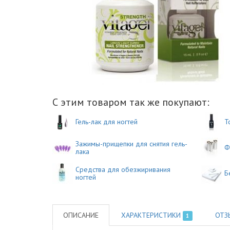
С этим товаром так же покупают:
Гель-лак для ногтей
Т
Зажимы-прищепки для снятия гель-
Ф
лака
Средства для обезжиривания
Б
ногтей
ОПИСАНИЕ
ХАРАКТЕРИСТИКИ
ОТЗ
1