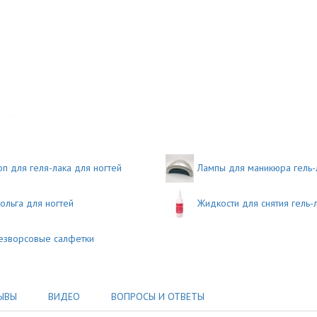
оп для геля-лака для ногтей
Лампы для маникюра гель-
ольга для ногтей
Жидкости для снятия гель-
езворсовые салфетки
ЫВЫ
ВИДЕО
ВОПРОСЫ И ОТВЕТЫ