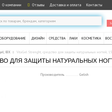
О компании
Отзывы
Доставка и оплата
Контакты
З
ОБОРУДОВАНИЕ
ДИЗАЙН
СРЕДСТВА
ЛАКИ
КОСМЕТИКА
ВОС
el, IBX
VitaGel Strenght, средство для защиты натуральных ногтей, 1
ТВО ДЛЯ ЗАЩИТЫ НАТУРАЛЬНЫХ НОГТ
Производитель
Gelish