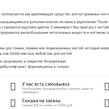
 используется как укрепляющее средство для натуральных ногт
нуждающимися в дополнительном питании и укреплении. После 3
и становятся ощутимо крепче. Стимулирует быстрый рост ногте
непрерывного высвобождения питательных веществ в ногтевую п
ами для тонких, ломких или поврежденных ногтей, который мож
ь-лак Gelish или под любой лак для ногтей.
ти здоровыми, а покрытие безупречным.
 дибутилфталат, формальдегид и толуол.
У нас есть самовывоз
Необходимо предварительно сделать заказ на
самовывоз
Скидка на заказы
Скидка 5% на сумму от 5000 руб