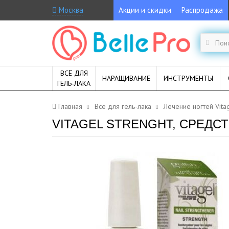
Москва
Акции и скидки
Распродажа
ВСЁ ДЛЯ
НАРАЩИВАНИЕ
ИНСТРУМЕНТЫ
ГЕЛЬ-ЛАКА
Главная
Все для гель-лака
Лечение ногтей Vitag
VITAGEL STRENGHT, СРЕДС