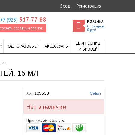
Вход
Регистрация
517-77-88
+7 (925)
КОРЗИНА
0
товаров
аказать обратный звонок
руб
0
ДЛЯ РЕСНИЦ
К
ОДНОРАЗОВЫЕ
АКСЕССУАРЫ
И БРОВЕЙ
5 мл
ЕЙ, 15 МЛ
Арт.
Gelish
109533
Нет в наличии
Принимаем к оплате: