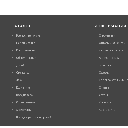
КАТАЛОГ
ИНФОРМАЦИЯ
Все для гель-лака
О компании
Наращивание
Оптовым клиентам
Инструменты
Доставка и оплата
Оборудование
Возврат товара
Дизайн
Гарантия
Средства
Оферта
Лаки
Сертификаты и лице
Косметика
Отзывы
Воск, парафин
Статьи
Одноразовые
Контакты
Аксессуары
Карта сайта
Всё для ресниц и бровей