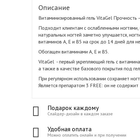
Описание
Витаминизированный гель VitaGel Прочность –
Подходит клиентам с ослабленными ногтями, 
натуральных ногтей заметно улучшается, ногт
витаминов А, Е и В5 на срок до 14 дней для 
Обогащен витаминами А, Е и В5.
VitaGel - первый укрепляющий гель с витамин
а также в качестве базового покрытия под гел
При регулярном использовании сохраняет ног
Является препаратом 3 FREE: он не содержит
Подарок каждому
Слайдер-дизайн в каждом заказе
Удобная оплата
Можно оплатить онлайн и при получении