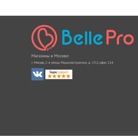
Магазины в Москве:
г. Москва, 2-я улица Машиностроения, д. 17с1, офис 114