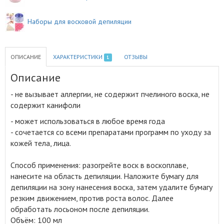
Наборы для восковой депиляции
ОПИСАНИЕ
ХАРАКТЕРИСТИКИ
ОТЗЫВЫ
1
Описание
- не вызывает аллергии, не содержит пчелиного воска, не
содержит канифоли
- может использоваться в любое время года
- сочетается со всеми препаратами программ по уходу за
кожей тела, лица
.
Способ применения: разогрейте воск в воскоплаве,
нанесите на область депиляции. Наложите бумагу для
депиляции на зону нанесения воска, затем удалите бумагу
резким движением, против роста волос. Далее
обработать лосьоном после депиляции.
Объём: 100 мл