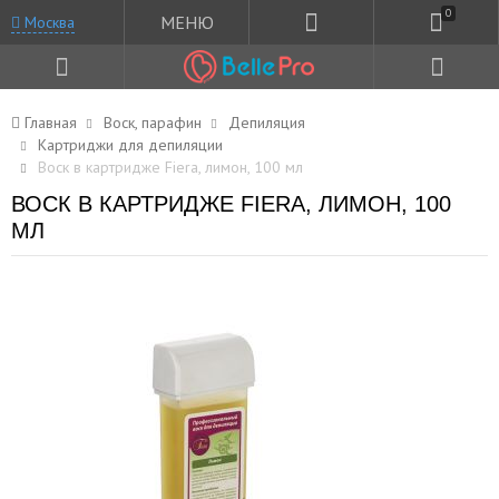
0
МЕНЮ
Москва
Главная
Воск, парафин
Депиляция
Картриджи для депиляции
Воск в картридже Fiera, лимон, 100 мл
ВОСК В КАРТРИДЖЕ FIERA, ЛИМОН, 100
МЛ