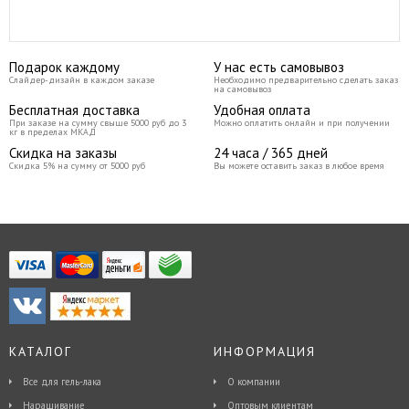
Подарок каждому
У нас есть самовывоз
Слайдер-дизайн в каждом заказе
Необходимо предварительно сделать заказ
на самовывоз
Бесплатная доставка
Удобная оплата
При заказе на сумму свыше 5000 руб до 3
Можно оплатить онлайн и при получении
кг в пределах МКАД
Скидка на заказы
24 часа / 365 дней
Скидка 5% на сумму от 5000 руб
Вы можете оставить заказ в любое время
КАТАЛОГ
ИНФОРМАЦИЯ
Все для гель-лака
О компании
Наращивание
Оптовым клиентам