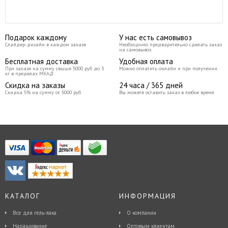
Подарок каждому
У нас есть самовывоз
Слайдер-дизайн в каждом заказе
Необходимо предварительно сделать заказ
на самовывоз
Бесплатная доставка
Удобная оплата
При заказе на сумму свыше 5000 руб до 3
Можно оплатить онлайн и при получении
кг в пределах МКАД
Скидка на заказы
24 часа / 365 дней
Скидка 5% на сумму от 5000 руб
Вы можете оставить заказ в любое время
КАТАЛОГ
ИНФОРМАЦИЯ
Все для гель-лака
О компании
Наращивание
Оптовым клиентам