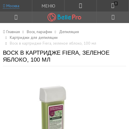
0
МЕНЮ
Москва
Главная
Воск, парафин
Депиляция
Картриджи для депиляции
Воск в картридже Fiera, зеленое яблоко, 100 мл
ВОСК В КАРТРИДЖЕ FIERA, ЗЕЛЕНОЕ
ЯБЛОКО, 100 МЛ