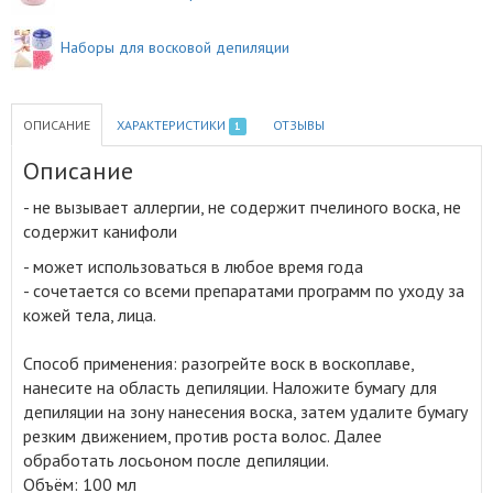
Наборы для восковой депиляции
ОПИСАНИЕ
ХАРАКТЕРИСТИКИ
ОТЗЫВЫ
1
Описание
- не вызывает аллергии, не содержит пчелиного воска, не
содержит канифоли
- может использоваться в любое время года
- сочетается со всеми препаратами программ по уходу за
кожей тела, лица
.
Способ применения: разогрейте воск в воскоплаве,
нанесите на область депиляции. Наложите бумагу для
депиляции на зону нанесения воска, затем удалите бумагу
резким движением, против роста волос. Далее
обработать лосьоном после депиляции.
Объём: 100 мл