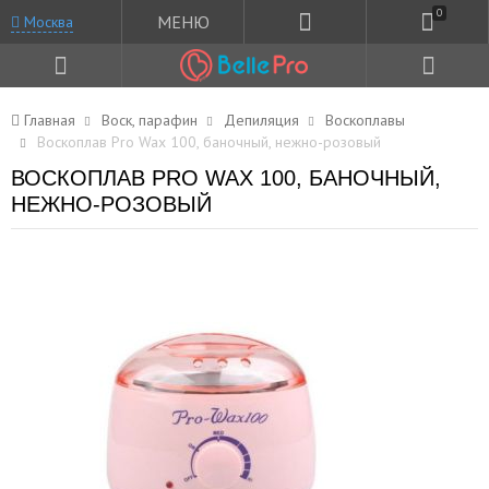
0
МЕНЮ
Москва
Главная
Воск, парафин
Депиляция
Воскоплавы
Воскоплав Pro Wax 100, баночный, нежно-розовый
ВОСКОПЛАВ PRO WAX 100, БАНОЧНЫЙ,
НЕЖНО-РОЗОВЫЙ