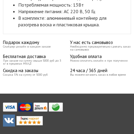
Потребляемая мощность: 13Вт
Напряжение питания: АС 220 В, 50 Гц
В комплекте: алюминиевый контейнер для
разогрева воска и пластиковая крышка.
Подарок каждому
У нас есть самовывоз
Слайдер-дизайн в каждом заказе
Необходимо предварительно сделать заказ
на самовывоз
Бесплатная доставка
Удобная оплата
При заказе на сумму свыше 5000 руб до 3
Можно оплатить онлайн и при получении
кг в пределах МКАД
Скидка на заказы
24 часа / 365 дней
Скидка 5% на сумму от 5000 руб
Вы можете оставить заказ в любое время