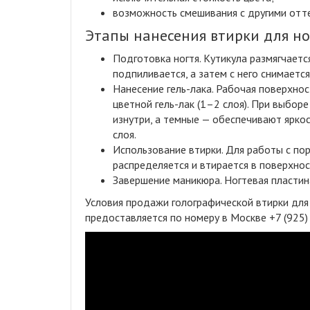
возможность смешивания с другими отт
Этапы нанесения втирки для но
Подготовка ногтя.
Кутикула размягчается
подпиливается, а затем с него снимается
Нанесение гель-лака.
Рабочая поверхност
цветной гель-лак (1–2 слоя). При выбор
изнутри, а темные — обеспечивают ярко
слоя.
Использование втирки.
Для работы с пор
распределяется и втирается в поверхнос
Завершение маникюра.
Ногтевая пластина
Условия продажи голографической втирки для 
предоставляется по номеру в Москве +7 (925)