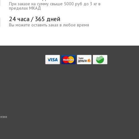
При заказе на сумму свыше 5000 руб до 3 кг в
пределах МКАД
24 часа / 365 дней
Вы можете оставить заказ в любое время
нзии