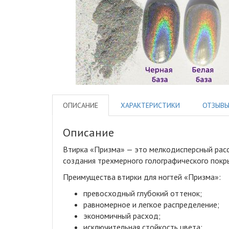
ОПИСАНИЕ
ХАРАКТЕРИСТИКИ
ОТЗЫВ
Описание
Втирка «Призма» — это мелкодисперсный расс
создания трехмерного голографического покр
Преимущества втирки для ногтей «Призма»:
превосходный глубокий оттенок;
равномерное и легкое распределение;
экономичный расход;
исключительная стойкость цвета;