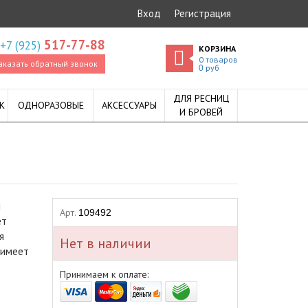
Вход
Регистрация
517-77-88
+7 (925)
КОРЗИНА
0
товаров
аказать обратный звонок
руб
0
ДЛЯ РЕСНИЦ
К
ОДНОРАЗОВЫЕ
АКСЕССУАРЫ
И БРОВЕЙ
й
Арт.
109492
ет
я
Нет в наличии
 имеет
Принимаем к оплате: