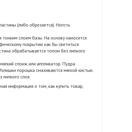
астины (либо обрезается). Ноготь
 тонким слоем базы. На основу наносится
афическому покрытию как бы светиться
астина обрабатывается топом без липкого
мягкий спонж или аппликатор. Пудра
 Излишки порошка смахиваются мягкой кистью.
 липкого слоя.
ая информация о том, как купить товар,