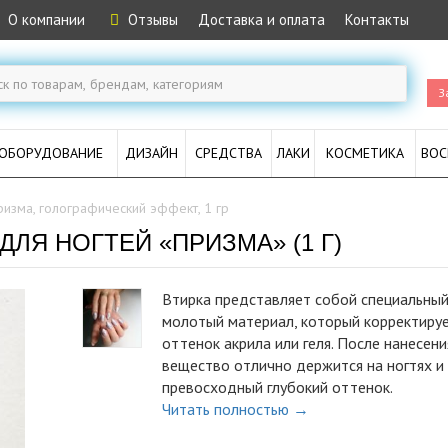
О компании
Отзывы
Доставка и оплата
Контакты
З
ОБОРУДОВАНИЕ
ДИЗАЙН
СРЕДСТВА
ЛАКИ
КОСМЕТИКА
ВОС
ризма, голографический эффект, 1 гр
ЛЯ НОГТЕЙ «ПРИЗМА» (1 Г)
Втирка представляет собой специальны
молотый материал, который корректиру
оттенок акрила или геля. После нанесени
вещество отлично держится на ногтях и
превосходный глубокий оттенок.
Читать полностью →