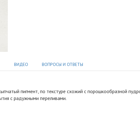
Ы
ВИДЕО
ВОПРОСЫ И ОТВЕТЫ
ыпчатый пигмент, по текстуре схожий с порошкообразной пудр
ытия с радужными переливами.