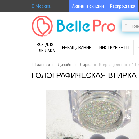
Москва
Акции и скидки
Распродажа
ВСЁ ДЛЯ
НАРАЩИВАНИЕ
ИНСТРУМЕНТЫ
ГЕЛЬ-ЛАКА
Главная
Дизайн
Втирка
Втирка для ногтей П
ГОЛОГРАФИЧЕСКАЯ ВТИРКА Д