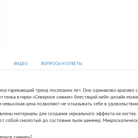
Ы
ВИДЕО
ВОПРОСЫ И ОТВЕТЫ
неустаревающий тренд последних лет
.
Оно одинаково красиво с
оттенка втирки «Северное сияние» блестящий нейл-дизайн може
 невысокая цена позволяют не отказывать себе в удовольствии
влены материалы для создания зеркального эффекта на ногтях.
ют собой смолотый до состояния пыли шиммер. Микроскопическ
ерное сияние»?