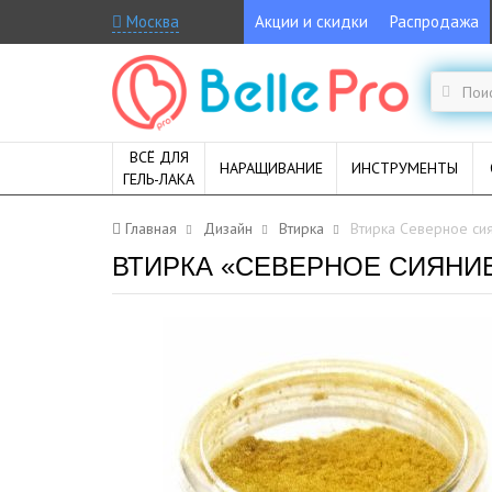
Москва
Акции и скидки
Распродажа
ВСЁ ДЛЯ
НАРАЩИВАНИЕ
ИНСТРУМЕНТЫ
ГЕЛЬ-ЛАКА
Главная
Дизайн
Втирка
Втирка Северное сиян
ВТИРКА «СЕВЕРНОЕ СИЯНИЕ»