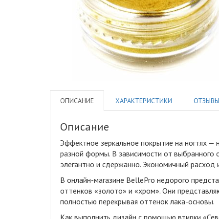
ОПИСАНИЕ
ХАРАКТЕРИСТИКИ
ОТЗЫВ
Описание
Эффектное зеркальное покрытие на ногтях — 
разной формы. В зависимости от выбранного 
элегантно и сдержанно. Экономичный расход и
В онлайн-магазине BellePro недорого предста
оттенков «золото» и «хром». Они представля
полностью перекрывая оттенок лака-основы.
Как выполнить дизайн с помощью втирки «Сев