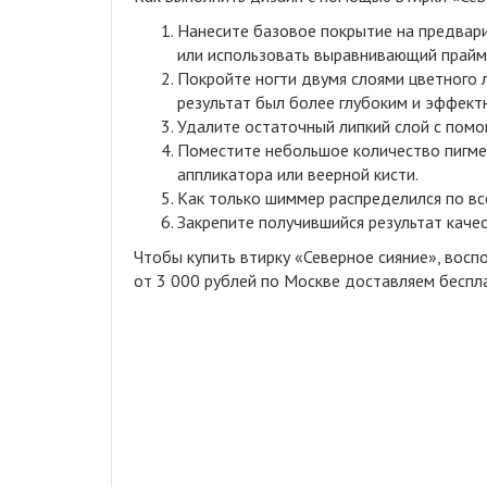
Нанесите базовое покрытие на предвари
или использовать выравнивающий прайм
Покройте ногти двумя слоями цветного 
результат был более глубоким и эффект
Удалите остаточный липкий слой с помо
Поместите небольшое количество пигмент
аппликатора или веерной кисти.
Как только шиммер распределился по все
Закрепите получившийся результат каче
Чтобы купить втирку «Северное сияние», восп
от 3 000 рублей по Москве доставляем беспл