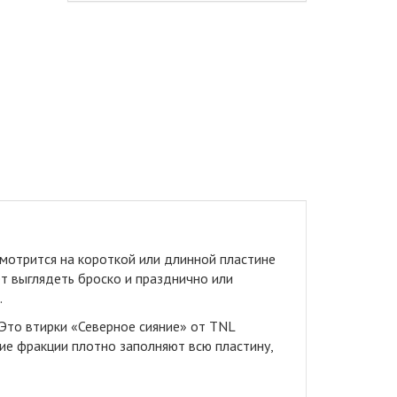
мотрится на короткой или длинной пластине
т выглядеть броско и празднично или
.
 Это втирки «Северное сияние» от TNL
ие фракции плотно заполняют всю пластину,