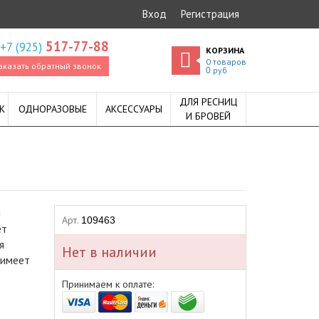
Вход
Регистрация
517-77-88
+7 (925)
КОРЗИНА
0
товаров
аказать обратный звонок
руб
0
ДЛЯ РЕСНИЦ
К
ОДНОРАЗОВЫЕ
АКСЕССУАРЫ
И БРОВЕЙ
й
Арт.
109463
ет
я
Нет в наличии
 имеет
Принимаем к оплате: