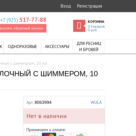
Вход
Регистрация
517-77-88
+7 (925)
КОРЗИНА
0
товаров
аказать обратный звонок
руб
0
ДЛЯ РЕСНИЦ
К
ОДНОРАЗОВЫЕ
АКСЕССУАРЫ
И БРОВЕЙ
очный с шиммером, 10 мл
ОЛОЧНЫЙ С ШИММЕРОМ, 10
Арт.
WULA
8063994
Нет в наличии
Принимаем к оплате: