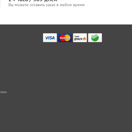
Вы можете оставить заказ в любое время
нзии