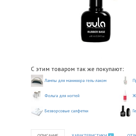
С этим товаром так же покупают:
Лампы для маникюра гель-лаком
П
Фольга для ногтей
Ж
Безворсовые салфетки
Г
ОПИСАНИЕ
ХАРАКТЕРИСТИКИ
ОТЗ
6