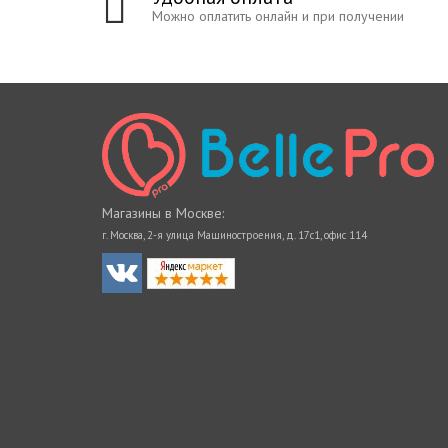
Можно оплатить онлайн и при получении
Магазины в Москве:
г. Москва, 2-я улица Машиностроения, д. 17с1, офис 114