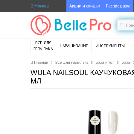
Москва
Акции и скидки
Распродажа
ВСЁ ДЛЯ
НАРАЩИВАНИЕ
ИНСТРУМЕНТЫ
ГЕЛЬ-ЛАКА
Главная
Все для гель-лака
База и топ
База
WULA NAILSOUL КАУЧУКОВ
МЛ