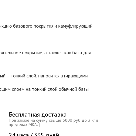
ункцию базового покрытия и камуфлирующий
ятельное покрытие, а также - как база для
ый – тонкий слой, наносится втирающими
ющим слоем на тонкий слой обычной базы.
Бесплатная доставка
При заказе на сумму свыше 5000 руб до 3 кг в
пределах МКАД
24 часа / 365 дней