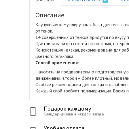
Описание
Каучуковая камуфлирующая база для гель-лак
оттенок
.
14 совершенных оттенков придутся по вкусу 
Цветовая палитра состоит из нежных, натура
Консистенция - вязкая, рекомендована для ра
цветного гель-лака.
Способ применения:
Наносить на предварительно подготовленную 
движениями; второй – более плотный, модел
Особые рекомендации для тонких и ослаблен
Каждый слой требует полимеризации. Время п
Подарок каждому
Слайдер-дизайн в каждом заказе
Удобная оплата