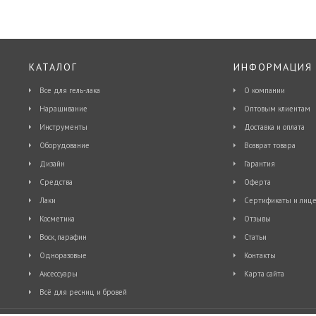
КАТАЛОГ
ИНФОРМАЦИЯ
Все для гель-лака
О компании
Наращивание
Оптовым клиентам
Инструменты
Доставка и оплата
Оборудование
Возврат товара
Дизайн
Гарантия
Средства
Оферта
Лаки
Сертификаты и лице
Косметика
Отзывы
Воск, парафин
Статьи
Одноразовые
Контакты
Аксессуары
Карта сайта
Всё для ресниц и бровей