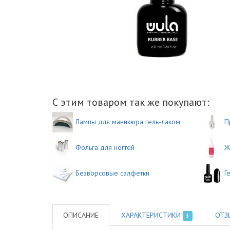
С этим товаром так же покупают:
Лампы для маникюра гель-лаком
П
Фольга для ногтей
Ж
Безворсовые салфетки
Г
ОПИСАНИЕ
ХАРАКТЕРИСТИКИ
ОТЗ
5