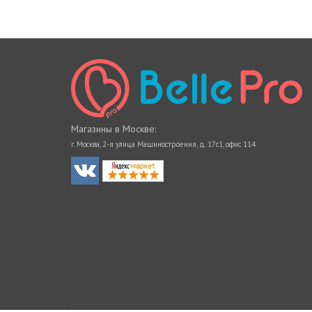
Магазины в Москве:
г. Москва, 2-я улица Машиностроения, д. 17с1, офис 114