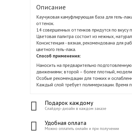
Описание
Каучуковая камуфлирующая база для гель-лак
оттенок
.
14 совершенных оттенков придутся по вкусу 
Цветовая палитра состоит из нежных, натура
Консистенция - вязкая, рекомендована для ра
цветного гель-лака.
Способ применения:
Наносить на предварительно подготовленную 
движениями; второй – более плотный, модел
Особые рекомендации для тонких и ослаблен
Каждый слой требует полимеризации. Время п
Подарок каждому
Слайдер-дизайн в каждом заказе
Удобная оплата
Можно оплатить онлайн и при получении