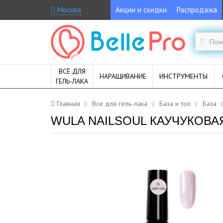
Москва
Акции и скидки
Распродажа
ВСЁ ДЛЯ
НАРАЩИВАНИЕ
ИНСТРУМЕНТЫ
ГЕЛЬ-ЛАКА
Главная
Все для гель-лака
База и топ
База
WULA NAILSOUL КАУЧУКОВА