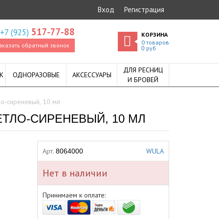
Вход
Регистрация
517-77-88
+7 (925)
КОРЗИНА
0
товаров
аказать обратный звонок
руб
0
ДЛЯ РЕСНИЦ
К
ОДНОРАЗОВЫЕ
АКСЕССУАРЫ
И БРОВЕЙ
ло-сиреневый, 10 мл
ЕТЛО-СИРЕНЕВЫЙ, 10 МЛ
Арт.
WULA
8064000
Нет в наличии
Принимаем к оплате: